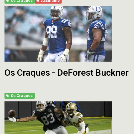
Os Craques
Assinante
Os Craques - DeForest Buckner
Os Craques