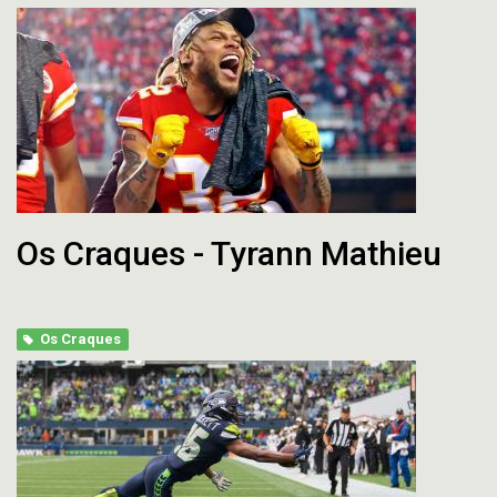
Os Craques - Tyrann Mathieu
Os Craques