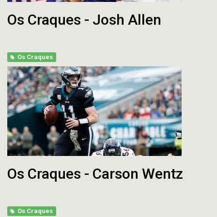
Os Craques - Josh Allen
Os Craques
Os Craques - Carson Wentz
Os Craques