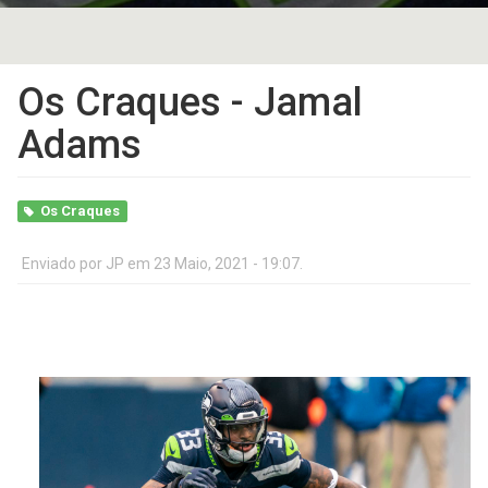
Os Craques - Jamal
Adams
Os Craques
Enviado por
JP
em 23 Maio, 2021 - 19:07.