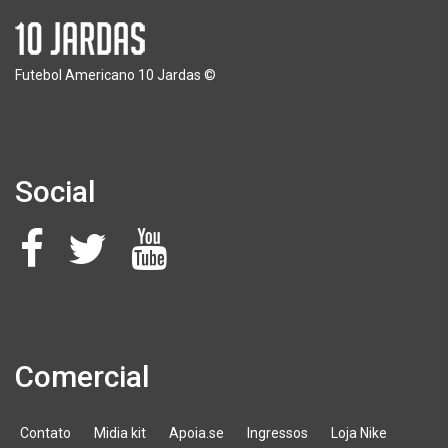
Futebol Americano 10 Jardas ©
Social
Comercial
Contato
Midia kit
Apoia.se
Ingressos
Loja Nike