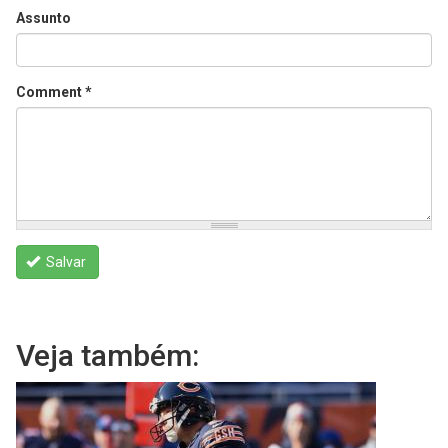
Assunto
Comment
*
Salvar
Veja também: