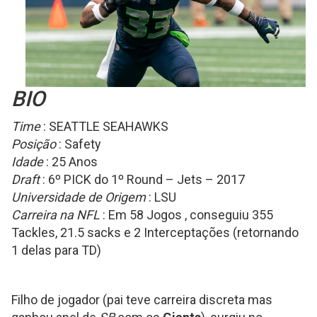
BIO
Time
: SEATTLE SEAHAWKS
Posição
: Safety
Idade
: 25 Anos
Draft
: 6º PICK do 1º Round – Jets – 2017
Universidade de Origem
: LSU
Carreira na NFL
: Em 58 Jogos , conseguiu 355
Tackles, 21.5 sacks e 2 Interceptações (retornando
1 delas para TD)
Filho de jogador (pai teve carreira discreta mas