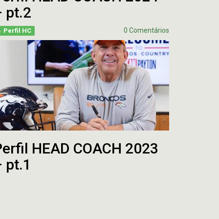
 pt.2
0 Comentários
Perfil HC
Perfil HEAD COACH 2023
 pt.1