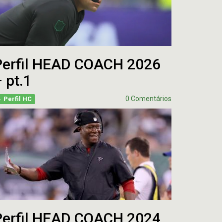
Perfil HEAD COACH 2026
 pt.1
0 Comentários
Perfil HC
Perfil HEAD COACH 2024