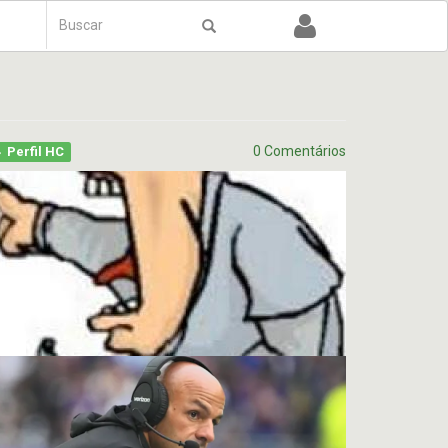
Formulário
de
Buscar
busca
0 Comentários
Perfil HC