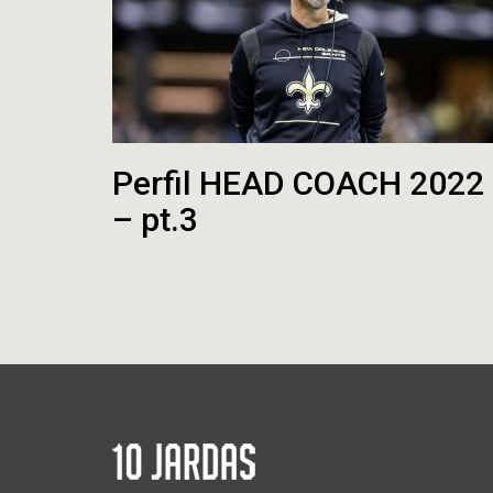
Perfil HEAD COACH 2022
– pt.3