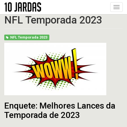
Pular
Toggl
para
navig
o
NFL Temporada 2023
conteúdo
principal
NFL Temporada 2023
Enquete: Melhores Lances da
Temporada de 2023