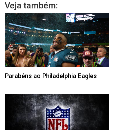
Veja também:
Parabéns ao Philadelphia Eagles