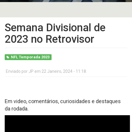
Semana Divisional de
2023 no Retrovisor
NFL Temporada 2023
Enviado por
JP
em 22 Janeiro, 2024 - 11:18.
Em video, comentários, curiosidades e destaques
da rodada.