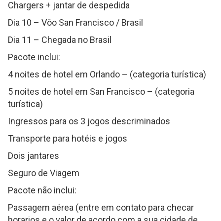
Chargers + jantar de despedida
Dia 10 – Vôo San Francisco / Brasil
Dia 11 – Chegada no Brasil
Pacote inclui:
4 noites de hotel em Orlando – (categoria turística)
5 noites de hotel em San Francisco – (categoria
turística)
Ingressos para os 3 jogos descriminados
Transporte para hotéis e jogos
Dois jantares
Seguro de Viagem
Pacote não inclui:
Passagem aérea (entre em contato para checar
horarios e o valor de acordo com a sua cidade de