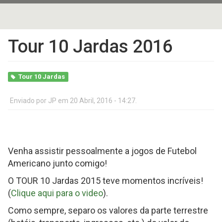
Tour 10 Jardas 2016
Tour 10 Jardas
Enviado por
JP
em 20 Abril, 2016 - 14:27.
Venha assistir pessoalmente a jogos de Futebol
Americano junto comigo!
O TOUR 10 Jardas 2015 teve momentos incríveis!
(
Clique aqui para o video
).
Como sempre, separo os valores da parte terrestre