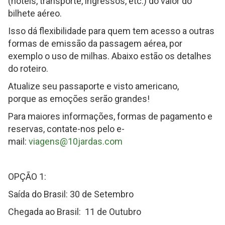
(hotéis, transporte, ingressos, etc.) do valor do
bilhete aéreo.
Isso dá flexibilidade para quem tem acesso a outras
formas de emissão da passagem aérea, por
exemplo o uso de milhas. Abaixo estão os detalhes
do roteiro.
Atualize seu passaporte e visto americano,
porque as emoções serão grandes!
Para maiores informações, formas de pagamento e
reservas, contate-nos pelo e-
mail:
viagens@10jardas.com
OPÇÃO 1:
Saída do Brasil: 30 de Setembro
Chegada ao Brasil: 11 de Outubro