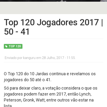
Top 120 Jogadores 2017 |
50 - 41
TOP 120
Enviado por
kanguru
em 28 Julho, 2017 - 11:55.
O Top 120 do 10 Jardas continua e revelamos os
jogadores do 50 até o 41.
Só para deixar claro, a votação considera o que os
jogadores podem fazer em 2017, então Lynch,
Peterson, Gronk, Watt, entre outros vão estar na
lista.