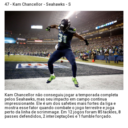
47 - Kam Chancellor - Seahawks - S
Kam Chancellor não conseguiu jogar a temporada completa
pelos Seahawks, mas seu impacto em campo continua
impressionante. Ele é um dos safeties mais fortes da liga e
mostra esse fator quando combate o jogo terrestre e joga
perto da linha de scrimmage. Em 12 jogos foram 85 tackles, 8
passes defendidos, 2 interceptações e 1 fumble forçado.