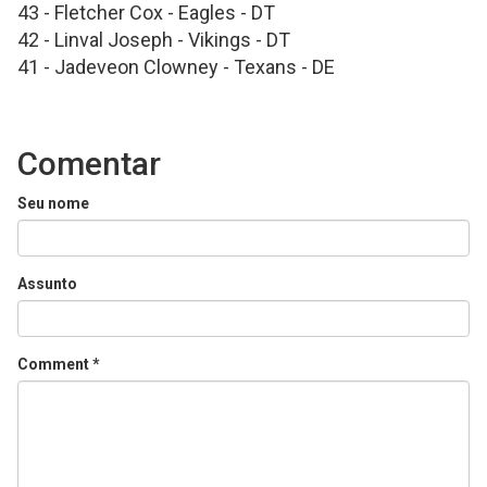
43 - Fletcher Cox - Eagles - DT
42 - Linval Joseph - Vikings - DT
41 - Jadeveon Clowney - Texans - DE
Comentar
Seu nome
Assunto
Comment
*