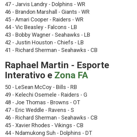
47 - Jarvis Landry - Dolphins - WR
46 - Brandon Marshall - Giants - WR
45 - Amari Cooper - Raiders - WR
44 - Vic Beasley - Falcons - LB
43 - Bobby Wagner - Seahawks - LB
42 - Justin Houston - Chiefs - LB
41 - Richard Sherman - Seahawks - CB
Raphael Martin - Esporte
Interativo e
Zona FA
50 - LeSean McCoy - Bills - RB
49 - Kelechi Osemele - Raiders - G
48 - Joe Thomas - Browns - OT
47 - Eric Weddle - Ravens - S
46 - Richard Sherman - Seahawks - CB
45 - Xavier Rhodes - Vikings - CB
44 - Ndamukong Suh - Dolphins - DT