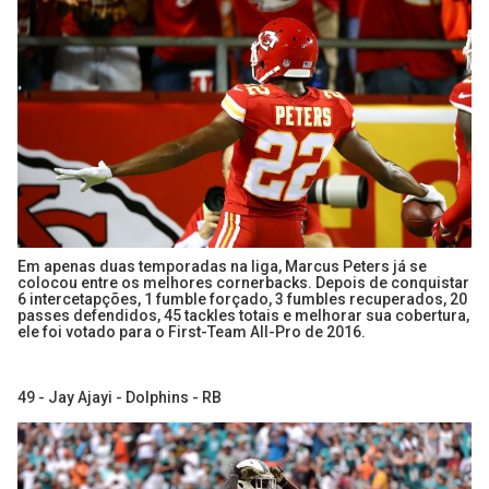
Em apenas duas temporadas na liga, Marcus Peters já se
colocou entre os melhores cornerbacks. Depois de conquistar
6 intercetapções, 1 fumble forçado, 3 fumbles recuperados, 20
passes defendidos, 45 tackles totais e melhorar sua cobertura,
ele foi votado para o First-Team All-Pro de 2016.
49 - Jay Ajayi - Dolphins - RB