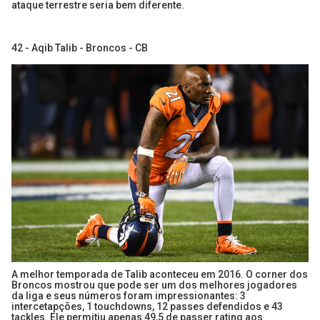
ataque terrestre seria bem diferente.
42 - Aqib Talib - Broncos - CB
A melhor temporada de Talib aconteceu em 2016. O corner dos
Broncos mostrou que pode ser um dos melhores jogadores
da liga e seus números foram impressionantes: 3
intercetapções, 1 touchdowns, 12 passes defendidos e 43
tackles. Ele permitiu apenas 49,5 de passer rating aos