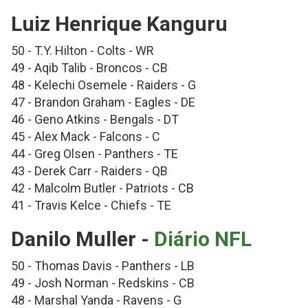
Luiz Henrique Kanguru
50 - T.Y. Hilton - Colts - WR
49 - Aqib Talib - Broncos - CB
48 - Kelechi Osemele - Raiders - G
47 - Brandon Graham - Eagles - DE
46 - Geno Atkins - Bengals - DT
45 - Alex Mack - Falcons - C
44 - Greg Olsen - Panthers - TE
43 - Derek Carr - Raiders - QB
42 - Malcolm Butler - Patriots - CB
41 - Travis Kelce - Chiefs - TE
Danilo Muller -
Diário NFL
50 - Thomas Davis - Panthers - LB
49 - Josh Norman - Redskins - CB
48 - Marshal Yanda - Ravens - G