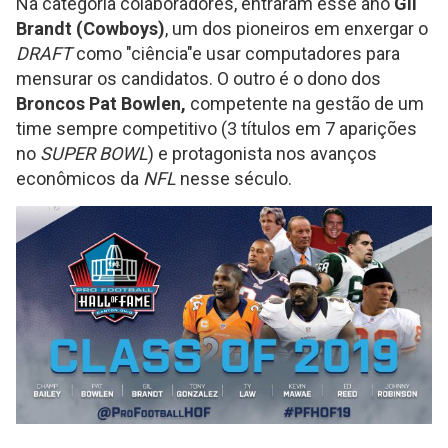
Na categoria colaboradores, entraram esse ano
Gil
Brandt (Cowboys)
, um dos pioneiros em enxergar o
DRAFT
como "ciência"e usar computadores para
mensurar os candidatos. O outro é o dono dos
Broncos Pat Bowlen,
competente na gestão de um
time sempre competitivo (3 títulos em 7 aparições
no
SUPER BOWL
) e protagonista nos avanços
econômicos da
NFL
nesse século.