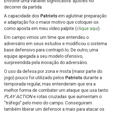
Envolve uma variável significativa: ajustes no
decorrer da partida.
A capacidade dos
Patriots
em aglutinar preparação
e adaptação foi o maior motivo que coloquei-os
como aposta em meu vídeo palpite (
clique aqui
).
Em campo vimos um time que entendeu o
adversário em seus estudos e modificou o sistema
base defensivo para contrapô-lo. De outro, uma
equipe apegada a seu modelo ofensivo,
surpreendida pela inovação do adversário.
O uso da defesa por zona e mista (maior parte do
jogo) pouco foi utilizado pelos
Patriots
durante a
temporada regular, mas entenderam que era a
melhor forma de combater um ataque que usa tanto
PLAY ACTION
e rotas cruzadas que aumentam o
"tráfego" pelo meio do campo. Conseguiram
também liberar um defensor a mais para atacar os