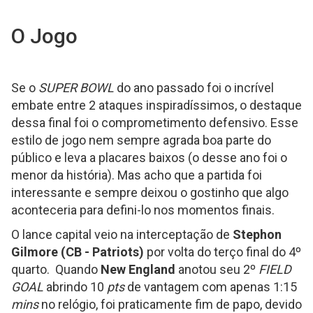
O Jogo
Se o
SUPER BOWL
do ano passado foi o incrível
embate entre 2 ataques inspiradíssimos, o destaque
dessa final foi o comprometimento defensivo. Esse
estilo de jogo nem sempre agrada boa parte do
público e leva a placares baixos (o desse ano foi o
menor da história). Mas acho que a partida foi
interessante e sempre deixou o gostinho que algo
aconteceria para defini-lo nos momentos finais.
O lance capital veio na interceptação de
Stephon
Gilmore (CB - Patriots)
por volta do terço final do 4º
quarto. Quando
New England
anotou seu 2º
FIELD
GOAL
abrindo 10
pts
de vantagem com apenas 1:15
mins
no relógio, foi praticamente fim de papo, devido