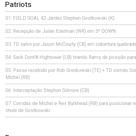
Patriots
FIELD GOAL 42 Jardas Stephen Gostkowski (K)
Recepção de Julian Edelman (WR) em 3º DOWN
TD salvo por Jason McCourty (CB) em cobertura quebrad
Sack Dont'A Hightower (LB) tirando Rams de posição par
Passe recebido por Rob Gronkowski (TE) + TD corrido So
Michel (RB)
Interceptação Stephon Gilmore (CB)
Corridas de Michel e Rex Burkhead (RB) para posicionar 
chute de Gostkowski