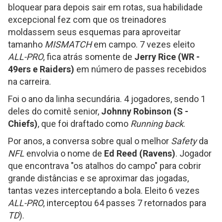
bloquear para depois sair em rotas, sua habilidade
excepcional fez com que os treinadores
moldassem seus esquemas para aproveitar
tamanho
MISMATCH
em campo. 7 vezes eleito
ALL-PRO
, fica atrás somente de
Jerry Rice (WR -
49ers e Raiders)
em número de passes recebidos
na carreira.
Foi o ano da linha secundária. 4 jogadores, sendo 1
deles do comitê senior,
Johnny Robinson (S -
Chiefs)
, que foi draftado como
Running back
.
Por anos, a conversa sobre qual o melhor
Safety
da
NFL
envolvia o nome de
Ed Reed (Ravens)
. Jogador
que encontrava "os atalhos do campo" para cobrir
grande distâncias e se aproximar das jogadas,
tantas vezes interceptando a bola. Eleito 6 vezes
ALL-PRO
, interceptou 64 passes 7 retornados para
TD
).