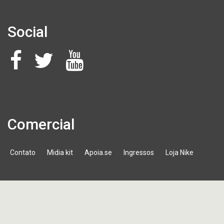
Social
Comercial
Contato
Midia kit
Apoia.se
Ingressos
Loja Nike