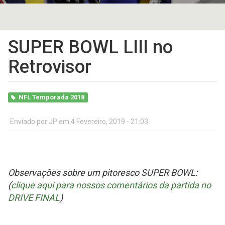
SUPER BOWL LIII no
Retrovisor
NFL Temporada 2018
Enviado por
JP
em 4 Fevereiro, 2019 - 21:03.
Observações sobre um pitoresco SUPER BOWL:
(
clique aqui para nossos comentários da partida no
DRIVE FINAL
)