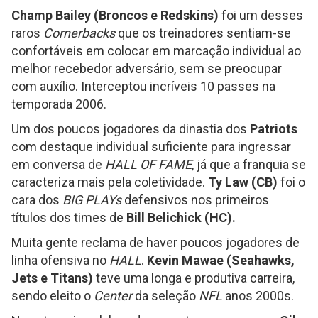
Champ Bailey (Broncos e Redskins)
foi um desses
raros
Cornerbacks
que os treinadores sentiam-se
confortáveis em colocar em marcação individual ao
melhor recebedor adversário, sem se preocupar
com auxílio. Interceptou incríveis 10 passes na
temporada 2006.
Um dos poucos jogadores da dinastia dos
Patriots
com destaque individual suficiente para ingressar
em conversa de
HALL OF FAME
, já que a franquia se
caracteriza mais pela coletividade.
Ty Law (CB)
foi o
cara dos
BIG PLAYs
defensivos nos primeiros
títulos dos times de
Bill Belichick (HC).
Muita gente reclama de haver poucos jogadores de
linha ofensiva no
HALL
.
Kevin Mawae (Seahawks,
Jets e Titans)
teve uma longa e produtiva carreira,
sendo eleito o
Center
da seleção
NFL
anos 2000s.