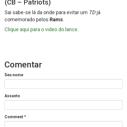
(CB – Patriots)
Sai sabe-se lá da onde para evitar um
TD
já
comemorado pelos
Rams
.
Clique aqui para o video do lance.
Comentar
Seu nome
Assunto
Comment
*