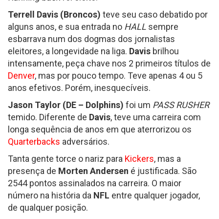
Terrell Davis (Broncos)
teve seu caso debatido por
alguns anos, e sua entrada no
HALL
sempre
esbarrava num dos dogmas dos jornalistas
eleitores, a longevidade na liga.
Davis
brilhou
intensamente, peça chave nos 2 primeiros títulos de
Denver
, mas por pouco tempo. Teve apenas 4 ou 5
anos efetivos. Porém, inesquecíveis.
Jason Taylor (DE – Dolphins)
foi um
PASS RUSHER
temido. Diferente de
Davis
, teve uma carreira com
longa sequência de anos em que aterrorizou os
Quarterbacks
adversários.
Tanta gente torce o nariz para
Kickers
, mas a
presença de
Morten Andersen
é justificada. São
2544 pontos assinalados na carreira. O maior
número na história da
NFL
entre qualquer jogador,
de qualquer posição.