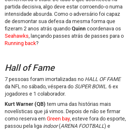
Highlights
partida decisiva, algo deve estar corroendo-o numa
intensidade absurda. Como o adversário foi capaz
de desmontar sua defesa da mesma forma que
fizeram 2 anos atrás quando
Quinn
coordenava os
Seahawks
, lançando passes atrás de passes para o
Running back
?
Hall of Fame
7 pessoas foram imortalizadas no
HALL OF FAME
da NFL no sábado, véspera do
SUPER BOWL
. 6 ex
jogadores e 1 colaborador.
Kurt Warner (QB)
tem uma das histórias mais
novelísticas que já vimos. Depois de não se firmar
como reserva em
Green bay
, esteve fora do esporte,
passou pela liga
indoor
(
ARENA FOOTBALL
) e