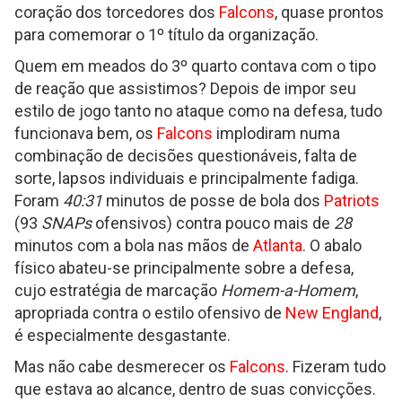
coração dos torcedores dos
Falcons
, quase prontos
para comemorar o 1º título da organização.
Quem em meados do 3º quarto contava com o tipo
de reação que assistimos? Depois de impor seu
estilo de jogo tanto no ataque como na defesa, tudo
funcionava bem, os
Falcons
implodiram numa
combinação de decisões questionáveis, falta de
sorte, lapsos individuais e principalmente fadiga.
Foram
40:31
minutos de posse de bola dos
Patriots
(93
SNAPs
ofensivos) contra pouco mais de
28
minutos com a bola nas mãos de
Atlanta
. O abalo
físico abateu-se principalmente sobre a defesa,
cujo estratégia de marcação
Homem-a-Homem
,
apropriada contra o estilo ofensivo de
New England
,
é especialmente desgastante.
Mas não cabe desmerecer os
Falcons
. Fizeram tudo
que estava ao alcance, dentro de suas convicções.