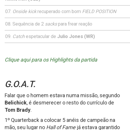
Onside kick
recuperado com bom
FIELD POSITION
Sequência de 2
sacks
para frear reação
Catch
espetacular de
Julio Jones (WR)
Clique aqui para os Highlights da partida
G.O.A.T.
Falar que o homem estava numa missão, segundo
Belichick
, é desmerecer o resto do currículo de
Tom Brady
.
1º Quarterback a colocar 5 anéis de campeão na
mão, seu lugar no
Hall of Fame
já estava garantido