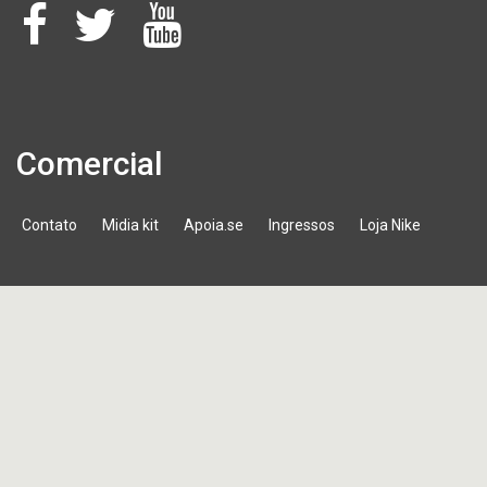
Comercial
Contato
Midia kit
Apoia.se
Ingressos
Loja Nike