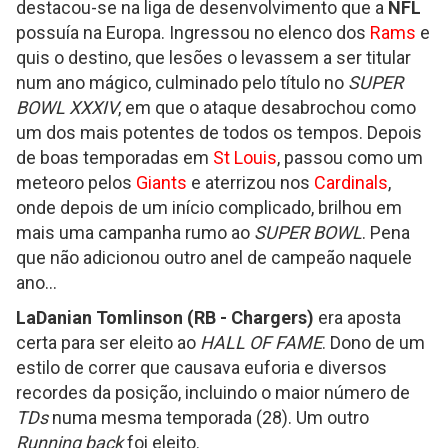
destacou-se na liga de desenvolvimento que a
NFL
possuía na Europa. Ingressou no elenco dos
Rams
e
quis o destino, que lesões o levassem a ser titular
num ano mágico, culminado pelo título no
SUPER
BOWL XXXIV
, em que o ataque desabrochou como
um dos mais potentes de todos os tempos. Depois
de boas temporadas em
St Louis
, passou como um
meteoro pelos
Giants
e aterrizou nos
Cardinals
,
onde depois de um início complicado, brilhou em
mais uma campanha rumo ao
SUPER BOWL
. Pena
que não adicionou outro anel de campeão naquele
ano...
LaDanian Tomlinson (RB - Chargers)
era aposta
certa para ser eleito ao
HALL OF FAME
. Dono de um
estilo de correr que causava euforia e diversos
recordes da posição, incluindo o maior número de
TDs
numa mesma temporada (28). Um outro
Running back
foi eleito.