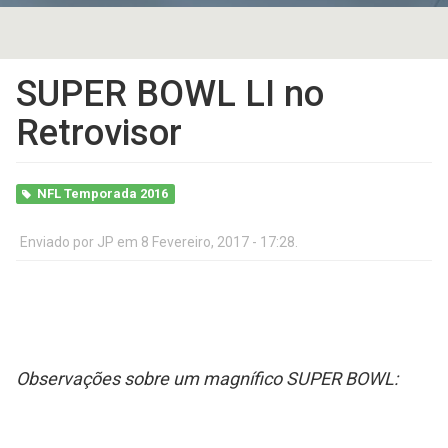
SUPER BOWL LI no
Retrovisor
NFL Temporada 2016
Enviado por
JP
em 8 Fevereiro, 2017 - 17:28.
Observações sobre um magnífico SUPER BOWL: