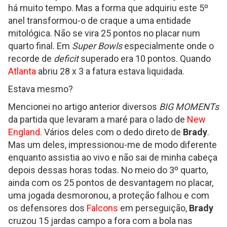
há muito tempo. Mas a forma que adquiriu este 5º
anel transformou-o de craque a uma entidade
mitológica. Não se vira 25 pontos no placar num
quarto final. Em
Super Bowls
especialmente onde o
recorde de
deficit
superado era 10 pontos. Quando
Atlanta
abriu 28 x 3 a fatura estava liquidada.
Estava mesmo?
Mencionei no artigo anterior diversos
BIG MOMENTs
da partida que levaram a maré para o lado de
New
England
. Vários deles com o dedo direto de
Brady
.
Mas um deles, impressionou-me de modo diferente
enquanto assistia ao vivo e não sai de minha cabeça
depois dessas horas todas. No meio do 3º quarto,
ainda com os 25 pontos de desvantagem no placar,
uma jogada desmoronou, a proteção falhou e com
os defensores dos
Falcons
em perseguição,
Brady
cruzou 15 jardas campo a fora com a bola nas