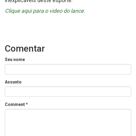
inexplicáveis deste esporte.
Clique aqui para o video do lance
.
Comentar
Seu nome
Assunto
Comment
*