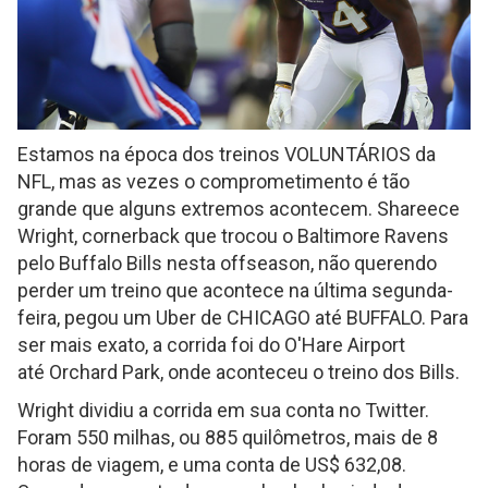
Estamos na época dos treinos VOLUNTÁRIOS da
NFL, mas as vezes o comprometimento é tão
grande que alguns extremos acontecem. Shareece
Wright, cornerback que trocou o Baltimore Ravens
pelo Buffalo Bills nesta offseason, não querendo
perder um treino que acontece na última segunda-
feira, pegou um Uber de CHICAGO até BUFFALO. Para
ser mais exato, a corrida foi do O'Hare Airport
até Orchard Park, onde aconteceu o treino dos Bills.
Wright dividiu a corrida em sua conta no Twitter.
Foram 550 milhas, ou 885 quilômetros, mais de 8
horas de viagem, e uma conta de US$ 632,08.