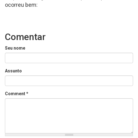
ocorreu bem:
on
Twitter
Comentar
Seu nome
Assunto
Comment
*