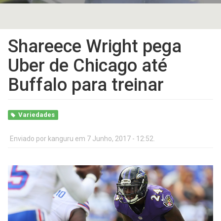
Shareece Wright pega
Uber de Chicago até
Buffalo para treinar
Variedades
Enviado por
kanguru
em 7 Junho, 2017 - 12:52.