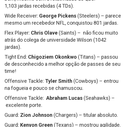
1,103 jardas recebidas (4 TDs).
Wide Receiver:
George Pickens
(Steelers) – parece
mesmo um recebedor NFL, conquistou 801 jardas.
Flex Player:
Chris Olave
(Saints) – não ficou muito
atrás do colega de universidade Wilson (1042
jardas).
Tight End:
Chigoziem Okonkwo
(Titans) – passou
de desconhecido a melhor opção de passes de seu
time!
Offensive Tackle:
Tyler Smith
(Cowboys) – entrou
na fogueia e pouco se chamuscou.
Offensive Tackle:
Abraham Lucas
(Seahawks) –
excelente porte.
Guard:
Zion Johnson
(Chargers) – titular absoluto.
Guard:
Kenyon Green
(Texans) – mostrou agilidade.