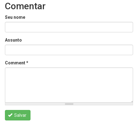
Comentar
Seu nome
Assunto
Comment
*
Salvar