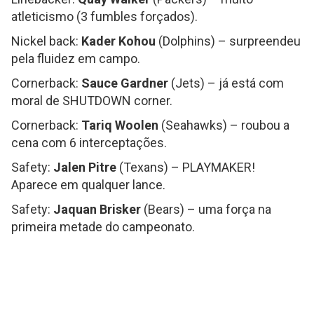
atleticismo (3 fumbles forçados).
Nickel back:
Kader Kohou
(Dolphins) – surpreendeu
pela fluidez em campo.
Cornerback:
Sauce Gardner
(Jets) – já está com
moral de SHUTDOWN corner.
Cornerback:
Tariq Woolen
(Seahawks) – roubou a
cena com 6 interceptações.
Safety:
Jalen Pitre
(Texans) – PLAYMAKER!
Aparece em qualquer lance.
Safety:
Jaquan Brisker
(Bears) – uma força na
primeira metade do campeonato.