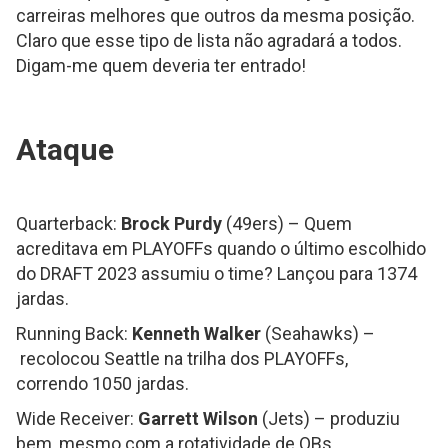
carreiras melhores que outros da mesma posição.
Claro que esse tipo de lista não agradará a todos.
Digam-me quem deveria ter entrado!
Ataque
Quarterback:
Brock Purdy
(49ers) – Quem
acreditava em PLAYOFFs quando o último escolhido
do DRAFT 2023 assumiu o time? Lançou para 1374
jardas.
Running Back:
Kenneth Walker
(Seahawks) –
recolocou Seattle na trilha dos PLAYOFFs,
correndo 1050 jardas.
Wide Receiver:
Garrett Wilson
(Jets) – produziu
bem, mesmo com a rotatividade de QBs.