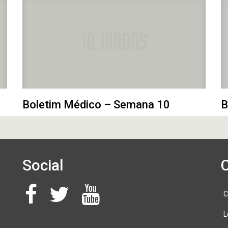
Boletim Médico – Semana 10
B
Social
C
L