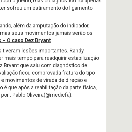
ucou o joelho, mas o diagnóstico foi apenas
lker sofreu um estiramento do ligamento
lando, além da amputação do indicador,
e, mas seus movimentos jamais serão os
s – O caso Dez Bryant
s tiveram lesões importantes. Randy
r mais tempo para readquirir estabilização
ez Bryant que saiu com diagnóstico de
aliação ficou comprovada fratura do tipo
 e movimentos de virada de direção e
 é que após a reabilitação da parte física,
or : Pablo Oliveira(@medicfa).