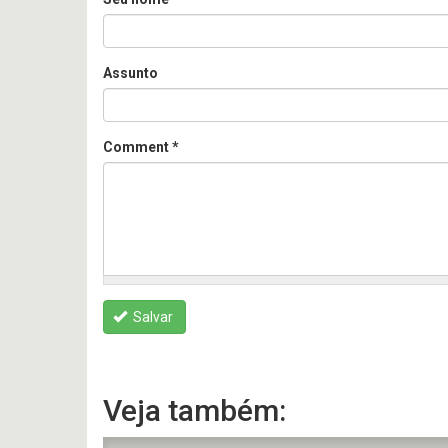
Assunto
Comment
*
Salvar
Veja também: