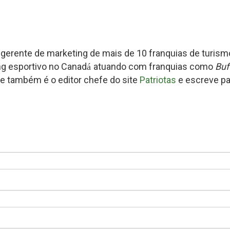
 gerente de marketing de mais de 10 franquias de turismo
ng esportivo no Canad
atuando com franquias como
Buf
á
ipe também é o editor chefe do site
Patriotas
e escreve pa