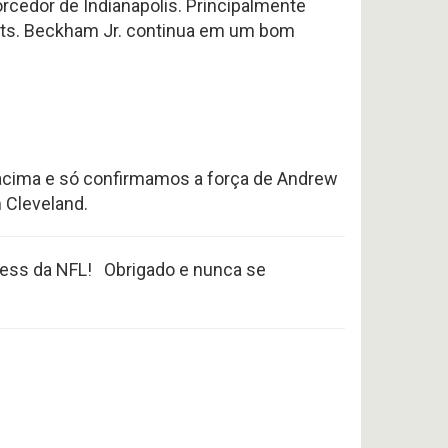
rcedor de Indianapolis. Principalmente
olts. Beckham Jr. continua em um bom
 acima e só confirmamos a força de Andrew
 Cleveland.
ness da NFL!
Obrigado e nunca se