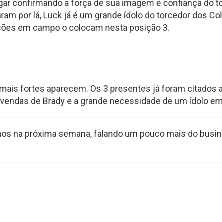
ar confirmando a força de sua imagem e confiança do to
am por lá, Luck já é um grande ídolo do torcedor dos C
ções em campo o colocam nesta posição 3.
s mais fortes aparecem. Os 3 presentes já foram citados
s vendas de Brady e a grande necessidade de um ídolo em
mos na próxima semana, falando um pouco mais do busi