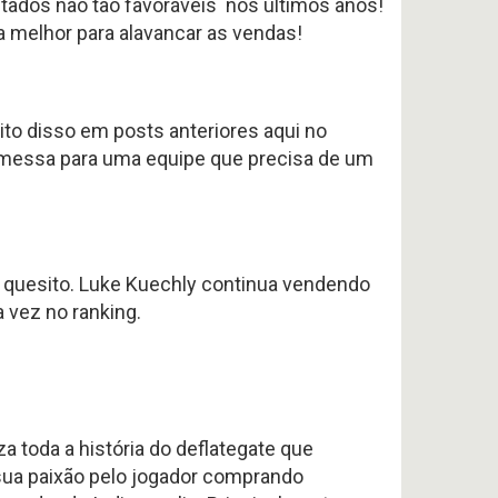
tados não tão favoráveis nos últimos anos!
a melhor para alavancar as vendas!
to disso em posts anteriores aqui no
messa para uma equipe que precisa de um
 quesito. Luke Kuechly continua vendendo
 vez no ranking.
a toda a história do deflategate que
sua paixão pelo jogador comprando