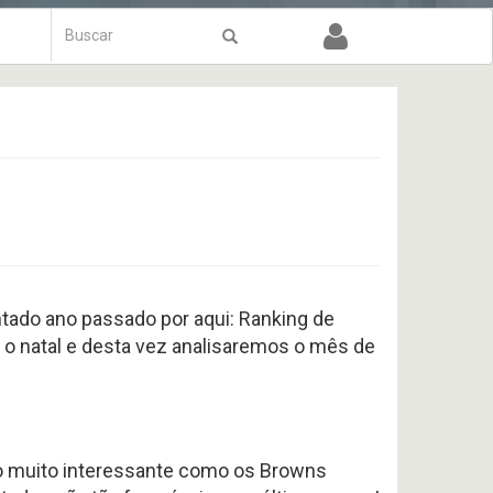
Formulário
de
Buscar
busca
ado ano passado por aqui: Ranking de
o natal e desta vez analisaremos o mês de
ho muito interessante como os Browns