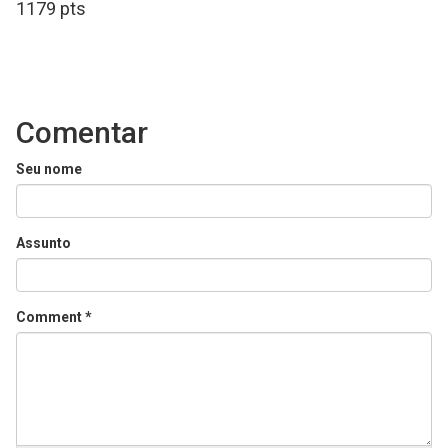
1179 pts
Comentar
Seu nome
Assunto
Comment
*