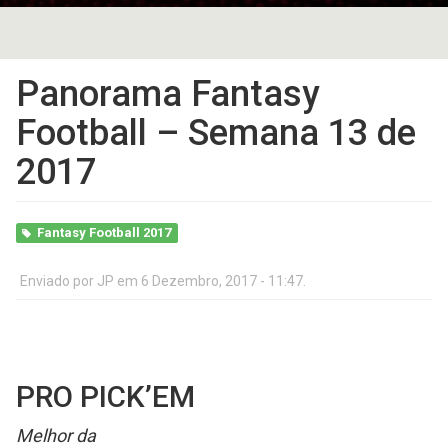
Panorama Fantasy
Football – Semana 13 de
2017
Fantasy Football 2017
Enviado por
JP
em 6 Dezembro, 2017 - 11:47.
PRO PICK’EM
Melhor da