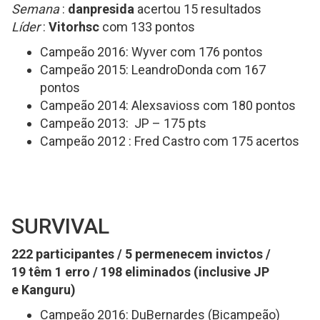
Semana
:
danpresida
acertou 15 resultados
Líder
:
Vitorhsc
com 133 pontos
Campeão 2016: Wyver com 176 pontos
Campeão 2015: LeandroDonda com 167
pontos
Campeão 2014: Alexsavioss com 180 pontos
Campeão 2013: JP – 175 pts
Campeão 2012 : Fred Castro com 175 acertos
SURVIVAL
222 participantes / 5 permenecem invictos /
19 têm 1 erro / 198 eliminados (inclusive JP
e Kanguru)
Campeão 2016: DuBernardes (Bicampeão)