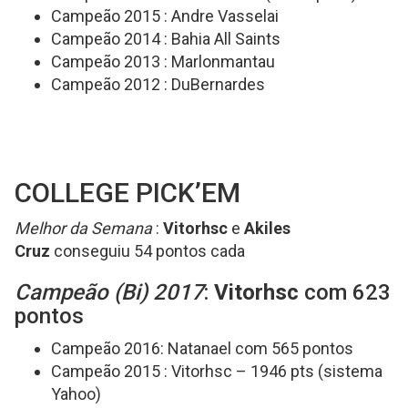
Campeão 2015 : Andre Vasselai
Campeão 2014 : Bahia All Saints
Campeão 2013 : Marlonmantau
Campeão 2012 : DuBernardes
COLLEGE PICK’EM
Melhor da Semana
:
Vitorhsc
e
Akiles
Cruz
conseguiu 54 pontos cada
Campeão (Bi) 2017
:
Vitorhsc
com 623
pontos
Campeão 2016: Natanael com 565 pontos
Campeão 2015 : Vitorhsc – 1946 pts (sistema
Yahoo)