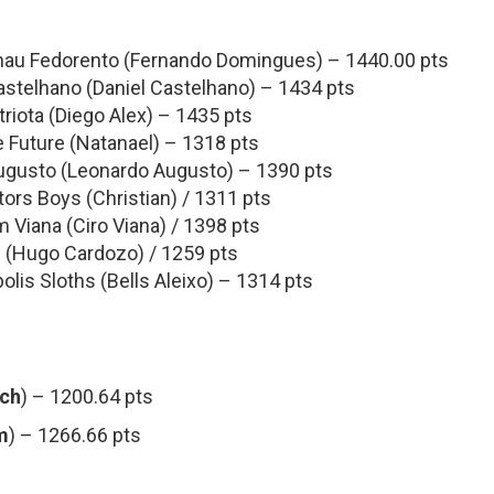
lhau Fedorento (Fernando Domingues) – 1440.00 pts
stelhano (Daniel Castelhano) – 1434 pts
iota (Diego Alex) – 1435 pts
 Future (Natanael) – 1318 pts
gusto (Leonardo Augusto) – 1390 pts
rs Boys (Christian) / 1311 pts
Viana (Ciro Viana) / 1398 pts
 (Hugo Cardozo) / 1259 pts
is Sloths (Bells Aleixo) – 1314 pts
ich
) – 1200.64 pts
m
) – 1266.66 pts