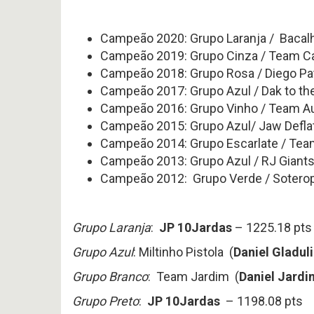
Campeão 2020: Grupo Laranja / Baca
Campeão 2019: Grupo Cinza / Team Ca
Campeão 2018: Grupo Rosa / Diego Patr
Campeão 2017: Grupo Azul / Dak to the
Campeão 2016: Grupo Vinho / Team Au
Campeão 2015: Grupo Azul/ Jaw Deflato
Campeão 2014: Grupo Escarlate / Team 
Campeão 2013: Grupo Azul / RJ Giants
Campeão 2012: Grupo Verde / Soteropol
Grupo Laranja
:
JP 10Jardas
– 1225.18 pts
Grupo Azul
: Miltinho Pistola (
Daniel Gladul
Grupo Branco
: Team Jardim (
Daniel Jardi
Grupo Preto
:
JP 10Jardas
– 1198.08 pts