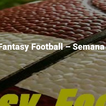
antasy Football – Semana