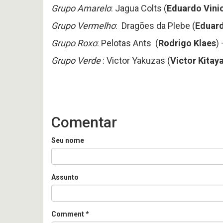
Grupo Amarelo
: Jagua Colts (
Eduardo Vini
Grupo Vermelho
: Dragões da Plebe (
Eduar
Grupo Roxo
: Pelotas Ants (
Rodrigo Klaes
)
Grupo Verde
: Victor Yakuzas (
Victor Kita
Comentar
Seu nome
Assunto
Comment
*