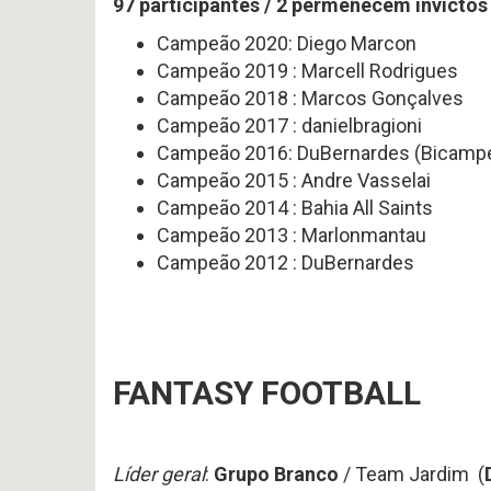
97 participantes / 2 permenecem invictos 
Campeão 2020: Diego Marcon
Campeão 2019 : Marcell Rodrigues
Campeão 2018 : Marcos Gonçalves
Campeão 2017 : danielbragioni
Campeão 2016: DuBernardes (Bicamp
Campeão 2015 : Andre Vasselai
Campeão 2014 : Bahia All Saints
Campeão 2013 : Marlonmantau
Campeão 2012 : DuBernardes
FANTASY FOOTBALL
Líder geral
:
Grupo Branco
/ Team Jardim (