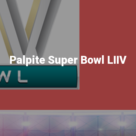
Palpite Super Bowl LIIV