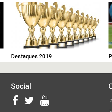
Destaques 2019
P
Social
C
L