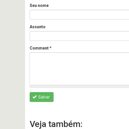
Seu nome
Assunto
Comment
*
Salvar
Veja também: