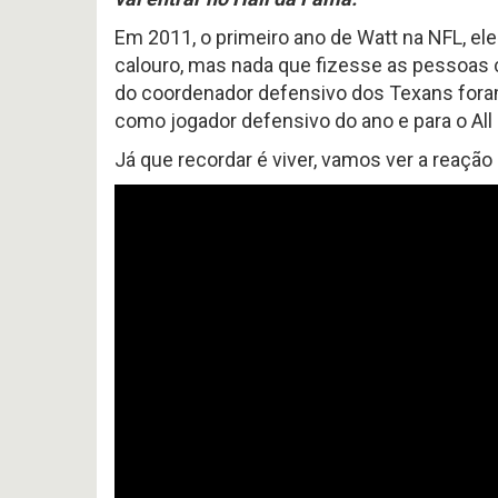
Em 2011, o primeiro ano de Watt na NFL, e
calouro, mas nada que fizesse as pessoas c
do coordenador defensivo dos Texans for
como jogador defensivo do ano e para o Al
Já que recordar é viver, vamos ver a reaçã