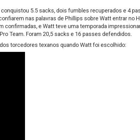
le conquistou 5.5 sacks, dois fumbles recuperados e 4 
onfiarem nas palavras de Phillips sobre Watt entrar no H
am confirmadas, e Watt teve uma temporada impression
l Pro Team. Foram 20,5 sacks e 16 passes defendidos.
o dos torcedores texanos quando Watt foi escolhido: