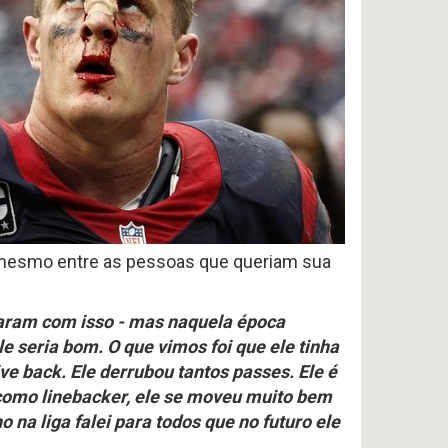
 mesmo entre as pessoas que queriam sua
daram com isso - mas naquela época
e seria bom. O que vimos foi que ele tinha
ve back. Ele derrubou tantos passes. Ele é
 como linebacker, ele se moveu muito bem
na liga falei para todos que no futuro ele