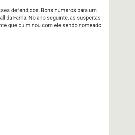
passes defendidos. Bons números para um
all da Fama. No ano seguinte, as suspeitas
ante que culminou com ele sendo nomeado