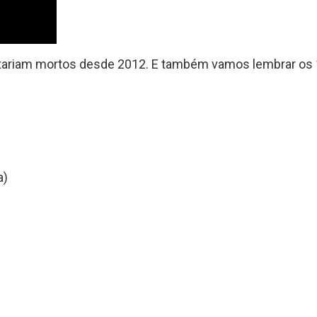
tariam mortos desde 2012. E também vamos lembrar os 1
a)