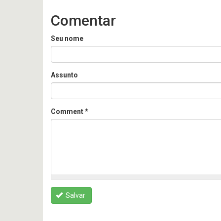
Comentar
Seu nome
Assunto
Comment
*
Salvar