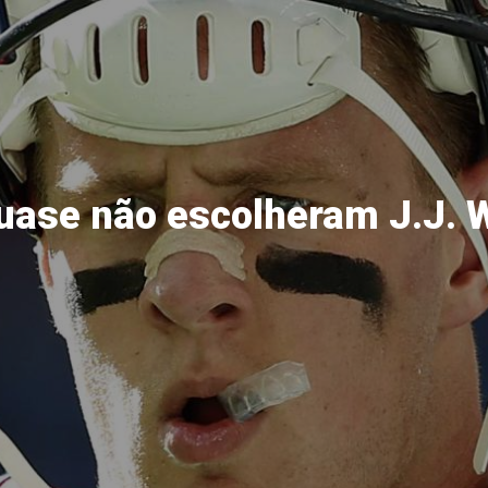
uase não escolheram J.J. 