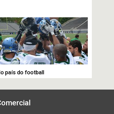
o país do football
Comercial