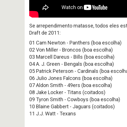
Se arrependimento matasse, todos eles es
Draft de 2011:
01 Cam Newton - Panthers (boa escolha)
02 Von Miller - Broncos (boa escolha)
03 Marcell Dareus - Bills (boa escolha)
04 A. J. Green - Bengals (boa escolha)
05 Patrick Peterson - Cardinals (boa escolh
06 Julio Jones Falcons (boa escolha)
07 Aldon Smith - 49ers (boa escolha)
08 Jake Locker - Titans (coitados)
09 Tyron Smith - Cowboys (boa escolha)
10 Blaine Gabbert - Jaguars (coitados)
11 J.J. Watt - Texans