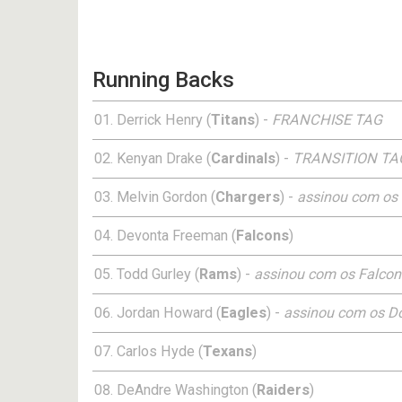
Running Backs
Derrick Henry (
Titans
) -
FRANCHISE TAG
Kenyan Drake (
Cardinals
) -
TRANSITION TA
Melvin Gordon (
Chargers
) -
assinou com os
Devonta Freeman (
Falcons
)
Todd Gurley (
Rams
) -
assinou com os Falcon
Jordan Howard (
Eagles
) -
assinou com os D
Carlos Hyde (
Texans
)
DeAndre Washington (
Raiders
)