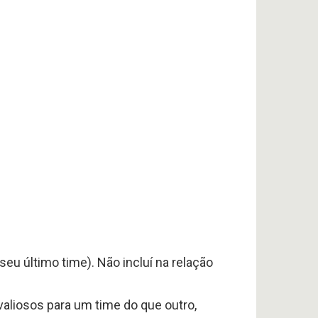
eu último time). Não incluí na relação
valiosos para um time do que outro,