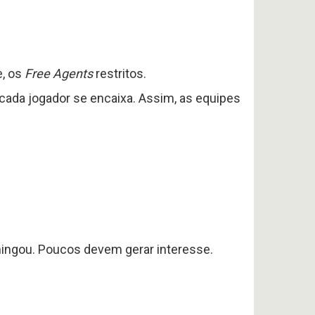
e, os
Free Agents
restritos.
 cada jogador se encaixa. Assim, as equipes
ingou. Poucos devem gerar interesse.