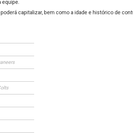
 equipe.
poderá capitalizar, bem como a idade e histórico de con
caneers
olts