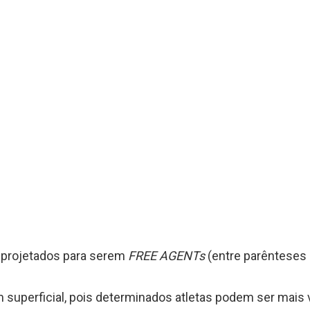
s projetados para serem
FREE AGENTs
(entre parênteses s
m superficial, pois determinados atletas podem ser mais 