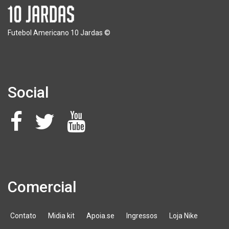
Futebol Americano 10 Jardas ©
Social
Comercial
Contato
Midia kit
Apoia.se
Ingressos
Loja Nike