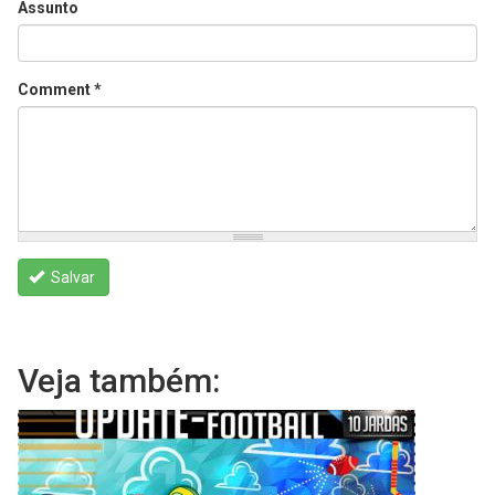
Assunto
Comment
*
Salvar
Veja também: