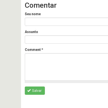
Comentar
Seu nome
Assunto
Comment
*
Salvar