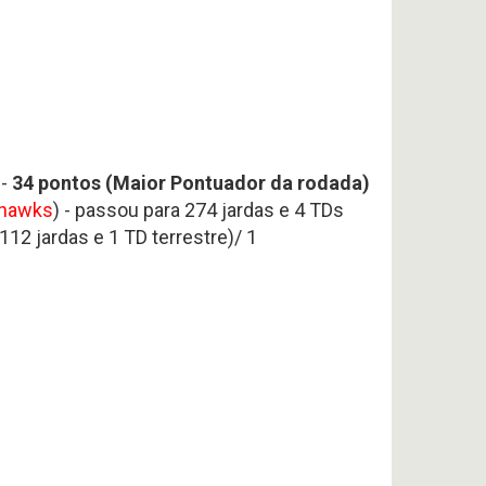
 -
34 pontos (Maior Pontuador da rodada)
hawks
) - passou para 274 jardas e 4 TDs
112 jardas e 1 TD terrestre)/ 1