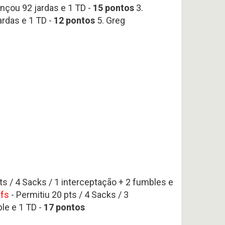
ançou 92 jardas e 1 TD -
15 pontos
3.
ardas e 1 TD -
12
pontos
5. Greg
ts / 4 Sacks / 1 interceptação + 2 fumbles e
efs
- Permitiu 20 pts / 4 Sacks / 3
ble e 1 TD -
17 pontos