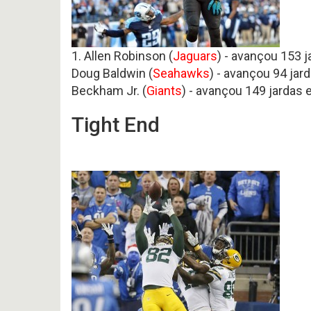
1. Allen Robinson (
Jaguars
) - avançou 153 j
Doug Baldwin (
Seahawks
) - avançou 94 jar
Beckham Jr. (
Giants
) - avançou 149 jardas 
Tight End