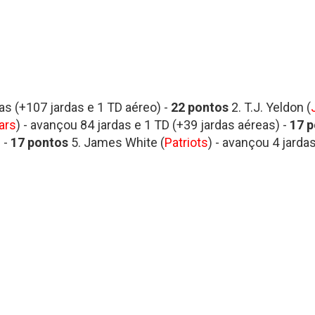
das (+107 jardas e 1 TD aéreo) -
22
pontos
2. T.J. Yeldon (
ars
) - avançou 84 jardas e 1 TD (+39 jardas aéreas) -
17
p
 -
17
pontos
5. James White (
Patriots
) - avançou 4 jarda