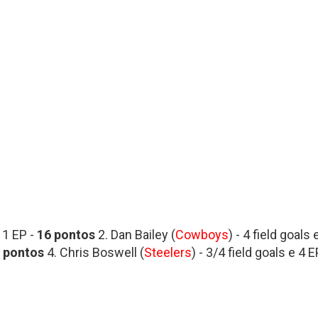
e 1 EP -
16 pontos
2. Dan Bailey (
Cowboys
) - 4 field goals 
 pontos
4. Chris Boswell (
Steelers
) - 3/4 field goals e 4 