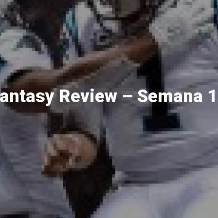
antasy Review – Semana 