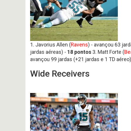
1. Javorius Allen (
Ravens
) - avançou 63 jar
jardas aéreas) -
18
pontos
3. Matt Forte (
Be
avançou 99 jardas (+21 jardas e 1 TD aéreo)
Wide Receivers