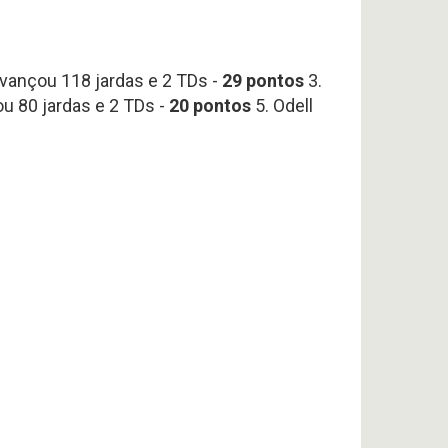
 avançou 118 jardas e 2 TDs -
29
pontos
3.
ou 80 jardas e 2 TDs -
20 pontos
5. Odell