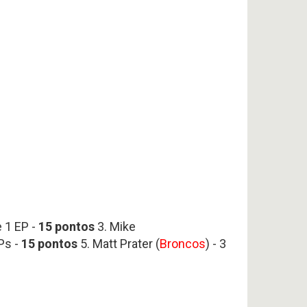
e 1 EP -
15 pontos
3. Mike
EPs -
15 pontos
5. Matt Prater (
Broncos
) - 3