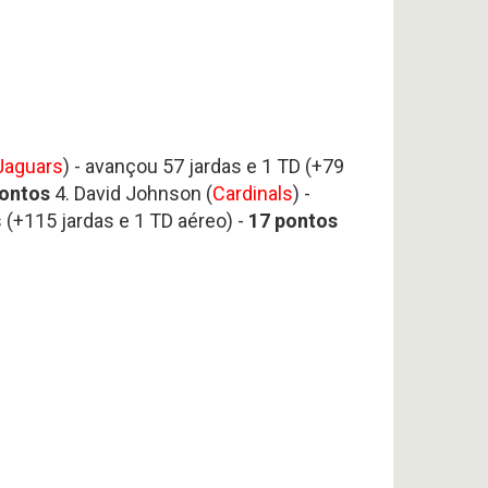
Jaguars
) - avançou 57 jardas e 1 TD (+79
ontos
4. David Johnson (
Cardinals
) -
s (+115 jardas e 1 TD aéreo) -
17
pontos