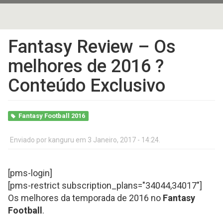
Fantasy Review – Os
melhores de 2016 ?
Conteúdo Exclusivo
Fantasy Football 2016
Enviado por
kanguru
em 3 Janeiro, 2017 - 14:24.
[pms-login]
[pms-restrict subscription_plans="34044,3401
7"]
Os melhores da temporada de 2016 no
Fantasy
Football
.