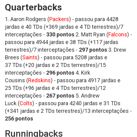
Quarterbacks
1. Aaron Rodgers (
Packers
) - passou para 4428
jardas e 40 TDs (+369 jardas e 4 TD terrestres)/7
interceptações -
330 pontos
2. Matt Ryan (
Falcons
) -
passou para 4944 jardas e 38 TDs (+117 jardas
terrestres)/7 interceptações -
297 pontos
3. Drew
Brees (
Saints
) - passou para 5208 jardas e
37 TDs (+20 jardas e 2 TDs terrestres)/15
interceptações -
296 pontos
4. Kirk
Cousins (
Redskins
) - passou para 4917 jardas e
25 TDs (+96 jardas e 4 TDs terrestres)/12
interceptações -
267
pontos
5. Andrew
Luck (
Colts
) - passou para 4240 jardas e 31 TDs
(+341 jardas e 2 TDs terrestres)/13 interceptações -
256 pontos
Runningbacks