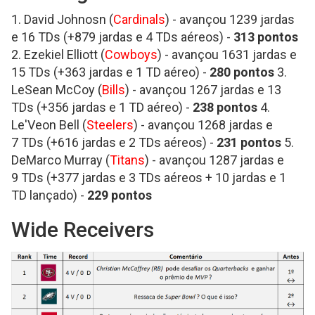
1. David Johnosn (
Cardinals
) - avançou 1239 jardas
e 16 TDs (+879 jardas e 4 TDs aéreos) -
313
pontos
2. Ezekiel Elliott (
Cowboys
) - avançou 1631 jardas e
15 TDs (+363 jardas e 1 TD aéreo) -
280
pontos
3.
LeSean McCoy (
Bills
) - avançou 1267 jardas e 13
TDs (+356 jardas e 1 TD aéreo) -
238
pontos
4.
Le'Veon Bell (
Steelers
) - avançou 1268 jardas e
7 TDs (+616 jardas e 2 TDs aéreos) -
231
pontos
5.
DeMarco Murray (
Titans
) - avançou 1287 jardas e
9 TDs (+377 jardas e 3 TDs aéreos + 10 jardas e 1
TD lançado) -
229
pontos
Wide Receivers