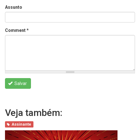
Assunto
Comment
*
Salvar
Veja também:
Assinante