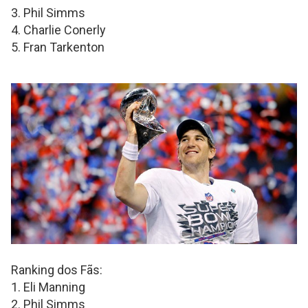
3. Phil Simms
4. Charlie Conerly
5. Fran Tarkenton
Ranking dos Fãs:
1. Eli Manning
2. Phil Simms