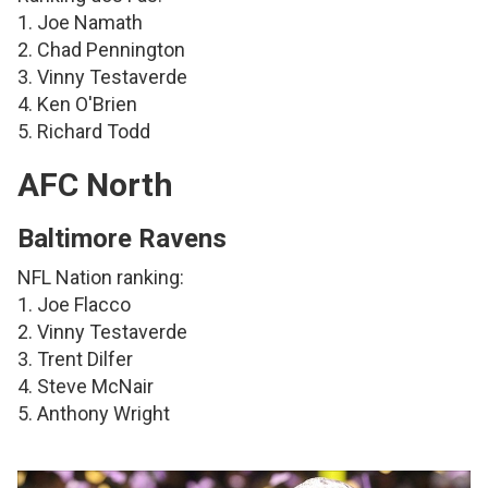
1. Joe Namath
2. Chad Pennington
3. Vinny Testaverde
4. Ken O'Brien
5. Richard Todd
AFC North
Baltimore Ravens
NFL Nation ranking:
1. Joe Flacco
2. Vinny Testaverde
3. Trent Dilfer
4. Steve McNair
5. Anthony Wright