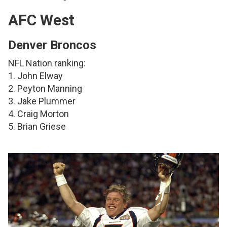
AFC West
Denver Broncos
NFL Nation ranking:
1. John Elway
2. Peyton Manning
3. Jake Plummer
4. Craig Morton
5. Brian Griese