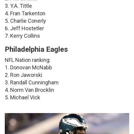
3. Y.A. Tittle
4. Fran Tarkenton
5. Charlie Conerly
6. Jeff Hostetler
7. Kerry Collins
Philadelphia Eagles
NFL Nation ranking:
1. Donovan McNabb
2. Ron Jaworski
3. Randall Cunningham
4. Norm Van Brocklin
5. Michael Vick