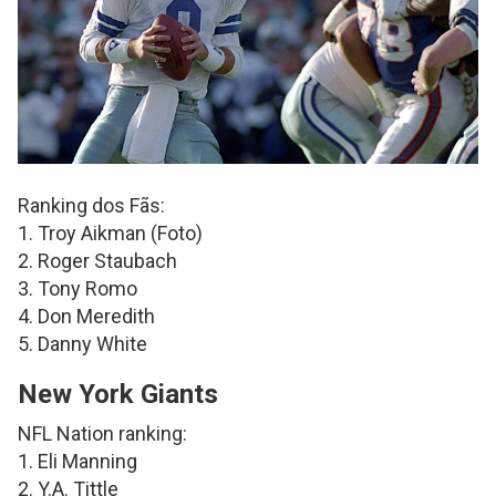
Ranking dos Fãs:
1. Troy Aikman (Foto)
2. Roger Staubach
3. Tony Romo
4. Don Meredith
5. Danny White
New York Giants
NFL Nation ranking:
1. Eli Manning
2. Y.A. Tittle