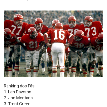
Ranking dos Fãs:
1. Len Dawson
2. Joe Montana
3. Trent Green