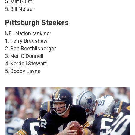
5. Milt Plum
5. Bill Nelsen
Pittsburgh Steelers
NFL Nation ranking:
1. Terry Bradshaw
2. Ben Roethlisberger
3. Neil O'Donnell
4. Kordell Stewart
5. Bobby Layne