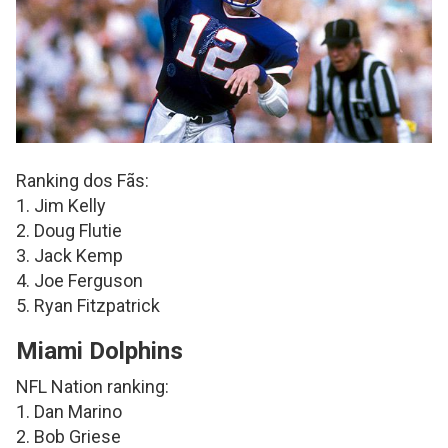
Ranking dos Fãs:
1. Jim Kelly
2. Doug Flutie
3. Jack Kemp
4. Joe Ferguson
5. Ryan Fitzpatrick
Miami Dolphins
NFL Nation ranking:
1. Dan Marino
2. Bob Griese