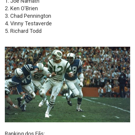
1. Joe Namath
2. Ken O'Brien
3. Chad Pennington
4. Vinny Testaverde
5. Richard Todd
Ranking dos Fãs: