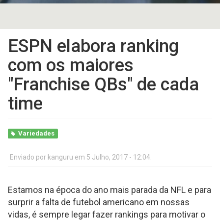
ESPN elabora ranking
com os maiores
"Franchise QBs" de cada
time
Variedades
Enviado por
kanguru
em 5 Julho, 2017 - 12:04.
Estamos na época do ano mais parada da NFL e para
surprir a falta de futebol americano em nossas
vidas, é sempre legar fazer rankings para motivar o