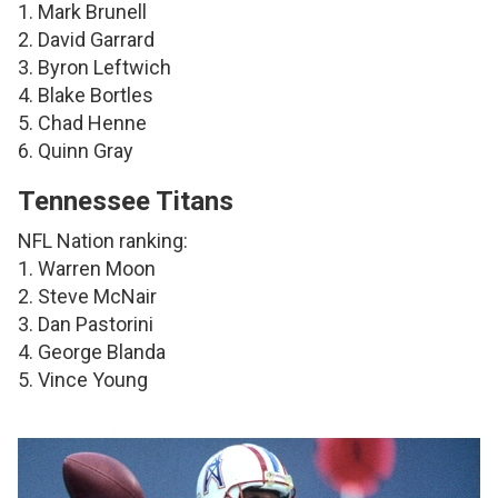
1. Mark Brunell
2. David Garrard
3. Byron Leftwich
4. Blake Bortles
5. Chad Henne
6. Quinn Gray
Tennessee Titans
NFL Nation ranking:
1. Warren Moon
2. Steve McNair
3. Dan Pastorini
4. George Blanda
5. Vince Young