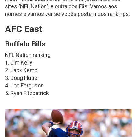
sites "NFL Nation", e outra dos Fãs. Vamos aos
nomes e vamos ver se vocês gostam dos rankings.
AFC East
Buffalo Bills
NFL Nation ranking:
1. Jim Kelly
2. Jack Kemp
3. Doug Flutie
4. Joe Ferguson
5. Ryan Fitzpatrick