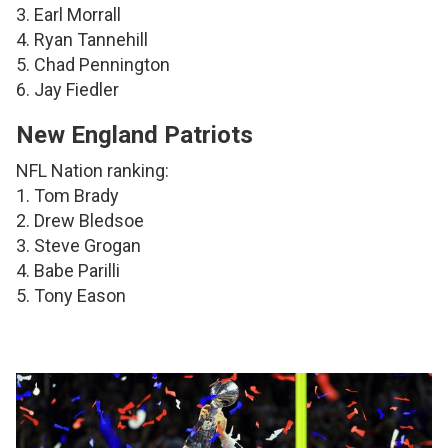
3. Earl Morrall
4. Ryan Tannehill
5. Chad Pennington
6. Jay Fiedler
New England Patriots
NFL Nation ranking:
1. Tom Brady
2. Drew Bledsoe
3. Steve Grogan
4. Babe Parilli
5. Tony Eason