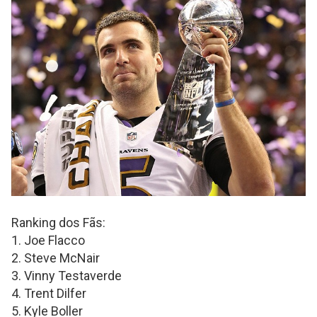
Ranking dos Fãs:
1. Joe Flacco
2. Steve McNair
3. Vinny Testaverde
4. Trent Dilfer
5. Kyle Boller