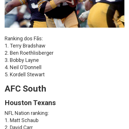
Ranking dos Fãs:
1. Terry Bradshaw
2. Ben Roethlisberger
3. Bobby Layne
4. Neil O'Donnell
5. Kordell Stewart
AFC South
Houston Texans
NFL Nation ranking:
1. Matt Schaub
2. David Carr