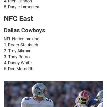
4. Rich Gannon
5. Daryle Lamonica
NFC East
Dallas Cowboys
NFL Nation ranking:
1. Roger Staubach
2. Troy Aikman
3. Tony Romo
4. Danny White
5. Don Meredith