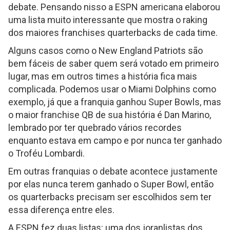
debate. Pensando nisso a ESPN americana elaborou
uma lista muito interessante que mostra o raking
dos maiores franchises quarterbacks de cada time.
Alguns casos como o New England Patriots são
bem fáceis de saber quem será votado em primeiro
lugar, mas em outros times a história fica mais
complicada. Podemos usar o Miami Dolphins como
exemplo, já que a franquia ganhou Super Bowls, mas
o maior franchise QB de sua história é Dan Marino,
lembrado por ter quebrado vários recordes
enquanto estava em campo e por nunca ter ganhado
o Troféu Lombardi.
Em outras franquias o debate acontece justamente
por elas nunca terem ganhado o Super Bowl, então
os quarterbacks precisam ser escolhidos sem ter
essa diferença entre eles.
A ESPN fez duas listas: uma dos joranlistas dos