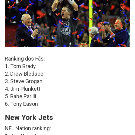
Ranking dos Fãs:
1. Tom Brady
2. Drew Bledsoe
3. Steve Grogan
4. Jim Plunkett
5. Babe Parilli
6. Tony Eason
New York Jets
NFL Nation ranking: