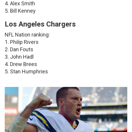
4. Alex Smith
5. Bill Kenney
Los Angeles Chargers
NFL Nation ranking:
1. Philip Rivers
2. Dan Fouts
3. John Hadl
4. Drew Brees
5. Stan Humphries