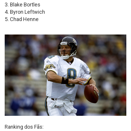
3. Blake Bortles
4. Byron Leftwich
5. Chad Henne
Ranking dos Fãs: