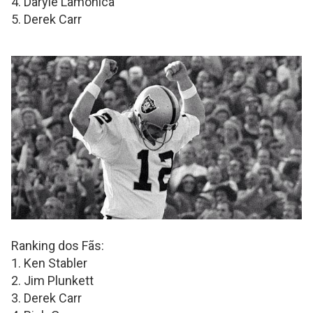
4. Daryle Lamonica
5. Derek Carr
Ranking dos Fãs:
1. Ken Stabler
2. Jim Plunkett
3. Derek Carr