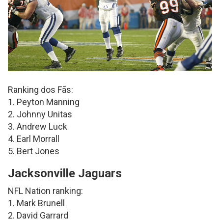
Ranking dos Fãs:
1. Peyton Manning
2. Johnny Unitas
3. Andrew Luck
4. Earl Morrall
5. Bert Jones
Jacksonville Jaguars
NFL Nation ranking:
1. Mark Brunell
2. David Garrard