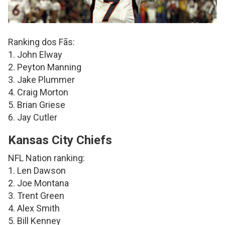
Ranking dos Fãs:
1. John Elway
2. Peyton Manning
3. Jake Plummer
4. Craig Morton
5. Brian Griese
6. Jay Cutler
Kansas City Chiefs
NFL Nation ranking:
1. Len Dawson
2. Joe Montana
3. Trent Green
4. Alex Smith
5. Bill Kenney