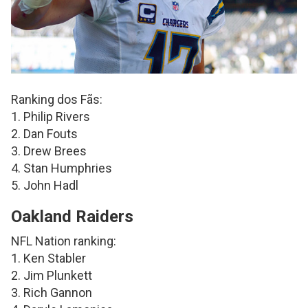
Ranking dos Fãs:
1. Philip Rivers
2. Dan Fouts
3. Drew Brees
4. Stan Humphries
5. John Hadl
Oakland Raiders
NFL Nation ranking:
1. Ken Stabler
2. Jim Plunkett
3. Rich Gannon