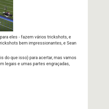
ara eles - fazem vários trickshots, e
rickshots bem impressionantes, e Sean
is do que isso) para acertar, mas vamos
bem legais e umas partes engraçadas,