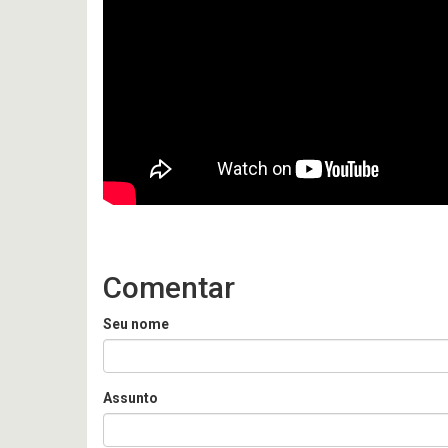
Comentar
Seu nome
Assunto