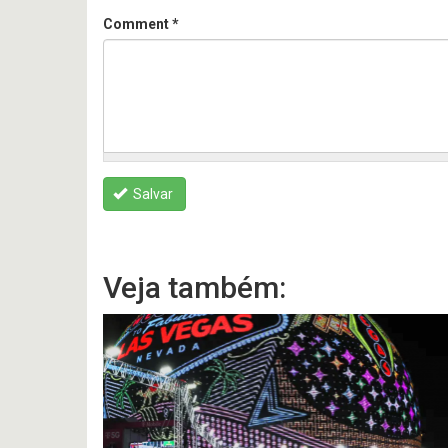
Comment
*
Salvar
Veja também: