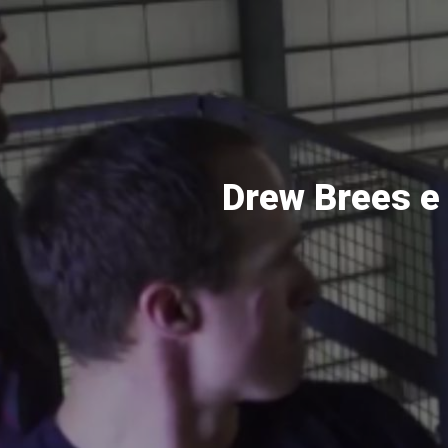
Pular
para
o
conteúdo
principal
Drew Brees e