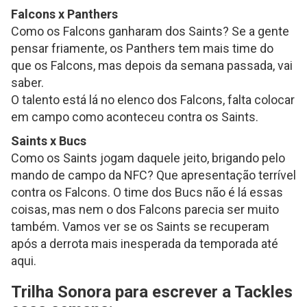
Falcons x Panthers
Como os Falcons ganharam dos Saints? Se a gente
pensar friamente, os Panthers tem mais time do
que os Falcons, mas depois da semana passada, vai
saber.
O talento está lá no elenco dos Falcons, falta colocar
em campo como aconteceu contra os Saints.
Saints x Bucs
Como os Saints jogam daquele jeito, brigando pelo
mando de campo da NFC? Que apresentação terrível
contra os Falcons. O time dos Bucs não é lá essas
coisas, mas nem o dos Falcons parecia ser muito
também. Vamos ver se os Saints se recuperam
após a derrota mais inesperada da temporada até
aqui.
Trilha Sonora para escrever a Tackles