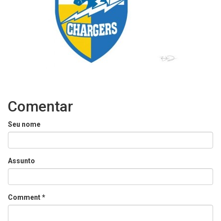
Comentar
Seu nome
Assunto
Comment
*