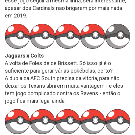
esse jogo seguir a mesma linha, será interessante,
apesar dos Cardinals não brigarem por mais nada
em 2019.
Jaguars x Colts
A volta de Foles de de Brissett. Só isso já é o
suficiente para gerar várias pokébolas, certo?
A dupla da AFC South precisa da vitória, para não
deixar os Texans abrirem muita vantagem - e eles
tem jogo complicado contra os Ravens - então o
jogo fica mais legal ainda.