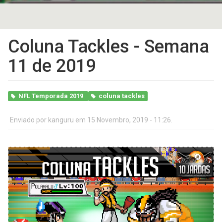
Coluna Tackles - Semana
11 de 2019
NFL Temporada 2019
coluna tackles
Enviado por
kanguru
em 15 Novembro, 2019 - 11:26.