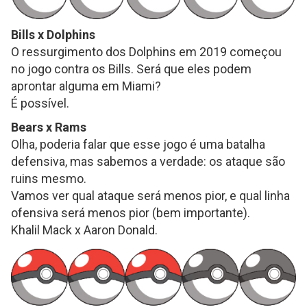
Bills x Dolphins
O ressurgimento dos Dolphins em 2019 começou
no jogo contra os Bills. Será que eles podem
aprontar alguma em Miami?
É possível.
Bears x Rams
Olha, poderia falar que esse jogo é uma batalha
defensiva, mas sabemos a verdade: os ataque são
ruins mesmo.
Vamos ver qual ataque será menos pior, e qual linha
ofensiva será menos pior (bem importante).
Khalil Mack x Aaron Donald.