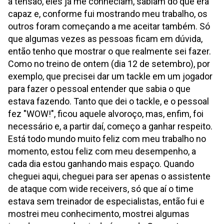
a tensão, eles já me conheciam, sabiam do que era
capaz e, conforme fui mostrando meu trabalho, os
outros foram começando a me aceitar também. Só
que algumas vezes as pessoas ficam em dúvida,
então tenho que mostrar o que realmente sei fazer.
Como no treino de ontem (dia 12 de setembro), por
exemplo, que precisei dar um tackle em um jogador
para fazer o pessoal entender que sabia o que
estava fazendo. Tanto que dei o tackle, e o pessoal
fez "WOW!", ficou aquele alvoroço, mas, enfim, foi
necessário e, a partir daí, começo a ganhar respeito.
Está todo mundo muito feliz com meu trabalho no
momento, estou feliz com meu desempenho, a
cada dia estou ganhando mais espaço. Quando
cheguei aqui, cheguei para ser apenas o assistente
de ataque com wide receivers, só que aí o time
estava sem treinador de especialistas, então fui e
mostrei meu conhecimento, mostrei algumas