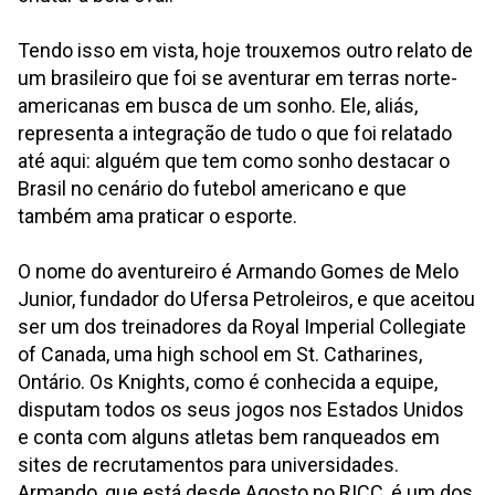
Tendo isso em vista, hoje trouxemos outro relato de
um brasileiro que foi se aventurar em terras norte-
americanas em busca de um sonho. Ele, aliás,
representa a integração de tudo o que foi relatado
até aqui: alguém que tem como sonho destacar o
Brasil no cenário do futebol americano e que
também ama praticar o esporte.
O nome do aventureiro é Armando Gomes de Melo
Junior, fundador do Ufersa Petroleiros, e que aceitou
ser um dos treinadores da Royal Imperial Collegiate
of Canada, uma high school em St. Catharines,
Ontário. Os Knights, como é conhecida a equipe,
disputam todos os seus jogos nos Estados Unidos
e conta com alguns atletas bem ranqueados em
sites de recrutamentos para universidades.
Armando, que está desde Agosto no RICC, é um dos