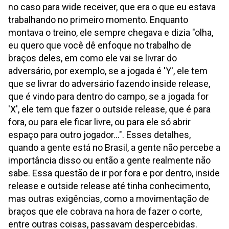
no caso para wide receiver, que era o que eu estava
trabalhando no primeiro momento. Enquanto
montava o treino, ele sempre chegava e dizia "olha,
eu quero que você dê enfoque no trabalho de
braços deles, em como ele vai se livrar do
adversário, por exemplo, se a jogada é 'Y', ele tem
que se livrar do adversário fazendo inside release,
que é vindo para dentro do campo, se a jogada for
'X', ele tem que fazer o outside release, que é para
fora, ou para ele ficar livre, ou para ele só abrir
espaço para outro jogador...". Esses detalhes,
quando a gente está no Brasil, a gente não percebe a
importância disso ou então a gente realmente não
sabe. Essa questão de ir por fora e por dentro, inside
release e outside release até tinha conhecimento,
mas outras exigências, como a movimentação de
braços que ele cobrava na hora de fazer o corte,
entre outras coisas, passavam despercebidas.