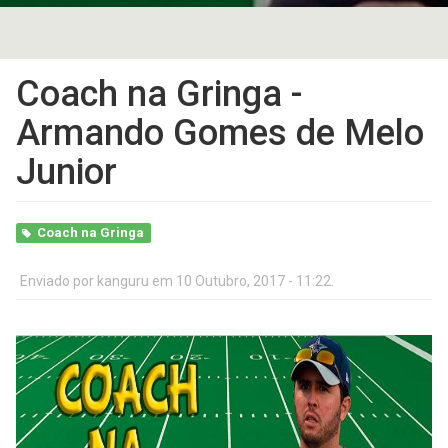
Coach na Gringa -
Armando Gomes de Melo
Junior
Coach na Gringa
Enviado por
kanguru
em 10 Outubro, 2017 - 11:22.