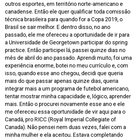
outros esportes, em território norte-americano e
canadense. Então ele quer qualificar toda comissão
técnica brasileira para quando for a Copa 2019, o
Brasil se sair melhor. E dentro disso, no ano
passado, ele me ofereceu a oportunidade de ir para
a Universidade de Georgetown participar do spring
practice. Então participei lá, passei quinze dias no
mês de abril do ano passado. Aprendi muito, foi uma
experiência enorme, botei no meu currículo e, com
isso, quando esse ano chegou, decidi que queria
mais do que passar apenas quinze dias, queria
integrar mais a um programa de futebol americano,
tentar mostrar minha capacidade e, lógico, aprender
mais. Então o procurei novamente esse ano e ele
me ofereceu essa oportunidade de vir aqui para o
Canadá, pro RICC (Royal Imperial Collegiate of
Canada). Não pensei nem duas vezes, falei com a
minha mulher e ela aceitou. Estava completando