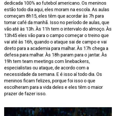
dedicada 100% ao futebol americano. Os meninos
estão todo dia aqui, eles moram na escola. As aulas
começam 8h15, eles têm que acordar às 7h para
tomar café da manhã. Isso no período de aulas, que
vão até às 13h. Às 11h tem o intervalo do almoço. Às
13h45 eles vão para o campo começar o treino que
vai até às 16h, quando o ataque sai de campo e vai
direto para a academia para malhar. Às 17h chega a
defesa para malhar. Às 18h param para o jantar. Às
19h tem team meetings com linebackers,
especialistas ou ataque, de acordo com a
necessidade da semana. E é isso aí todo dia. Os
meninos ficam felizes, porque foi isso o que
escolheram para a vida deles e eles têm o maior
prazer de fazer isso.