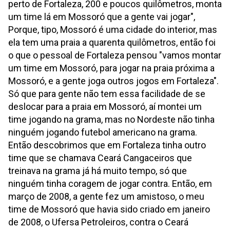
perto de Fortaleza, 200 e poucos quilômetros, monta
um time lá em Mossoró que a gente vai jogar",
Porque, tipo, Mossoró é uma cidade do interior, mas
ela tem uma praia a quarenta quilômetros, então foi
o que o pessoal de Fortaleza pensou "vamos montar
um time em Mossoró, para jogar na praia próxima a
Mossoró, e a gente joga outros jogos em Fortaleza".
Só que para gente não tem essa facilidade de se
deslocar para a praia em Mossoró, aí montei um
time jogando na grama, mas no Nordeste não tinha
ninguém jogando futebol americano na grama.
Então descobrimos que em Fortaleza tinha outro
time que se chamava Ceará Cangaceiros que
treinava na grama já há muito tempo, só que
ninguém tinha coragem de jogar contra. Então, em
março de 2008, a gente fez um amistoso, o meu
time de Mossoró que havia sido criado em janeiro
de 2008, o Ufersa Petroleiros, contra o Ceará