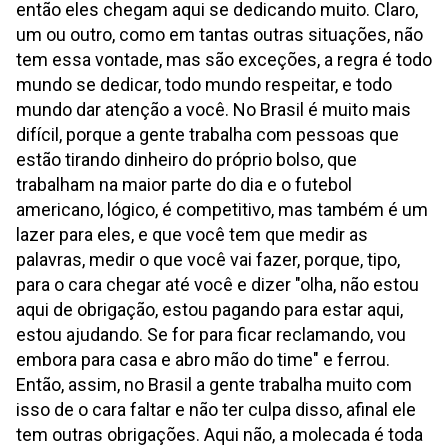
então eles chegam aqui se dedicando muito. Claro,
um ou outro, como em tantas outras situações, não
tem essa vontade, mas são exceções, a regra é todo
mundo se dedicar, todo mundo respeitar, e todo
mundo dar atenção a você. No Brasil é muito mais
difícil, porque a gente trabalha com pessoas que
estão tirando dinheiro do próprio bolso, que
trabalham na maior parte do dia e o futebol
americano, lógico, é competitivo, mas também é um
lazer para eles, e que você tem que medir as
palavras, medir o que você vai fazer, porque, tipo,
para o cara chegar até você e dizer "olha, não estou
aqui de obrigação, estou pagando para estar aqui,
estou ajudando. Se for para ficar reclamando, vou
embora para casa e abro mão do time" e ferrou.
Então, assim, no Brasil a gente trabalha muito com
isso de o cara faltar e não ter culpa disso, afinal ele
tem outras obrigações. Aqui não, a molecada é toda