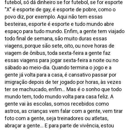
futebol, só dá dinheiro se for futebol, se for esporte
"X" é esporte de gay, é esporte de pobre, como o
povo diz, por exemplo. Aqui não tem essas
besteiras, esporte é esporte e tudo mundo abre
espaço para tudo mundo. Enfim, a gente tem viajado
todo final de semana, são muito duras essas
viagens, porque são sete, oito, ou nove horas de
viagem de ônibus, toda sexta-feira a gente faz
essas viagens para jogar sexta-feira a noite ou no
sábado ao meio-dia. Quando termina o jogo e a
gente já volta para a casa, é cansativo passar por
imigração depois de ter jogado por horas, às vezes
ter se machucado, enfim... Mas é o sonho que todo
mundo tem, todo mundo volta para casa feliz. A
gente vai às escolas, somos recebidos como
astros, as crianças vem falar com a gente, vem tirar
foto com a gente, seja treinadores ou atletas,
abraçar a gente... E para parte de vivência, estou