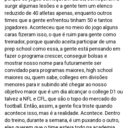
surgir algumas lesões e a gente tem um elenco
reduzido de 40 atletas apenas, enquanto outros
times que a gente enfrentou tinham 50 e tantos
jogadores. Aconteceu que no meio do jogo alguns
caras fizeram isso, o que é ruim para gente como
treinador, porque quando aceita participar de uma
prep school como essa, a gente está pensando em
fazer o programa crescer, conseguir bolsas e
mostrar nosso nome para futuramente ser
convidado para programas maiores, high school
maiores ou, quem sabe, colleges em divisões
menores para ir subindo até chegar ao nosso
objetivo maior que é um dia alcançar o college D1 ou
talvez a NFL e CFL, que são o topo do mercado do
football. Então, assim, a gente fica triste quando
acontece isso, mas é a realidade. Acontece. Dentro
do treino, durante a semana, é um puxando o outro,
eles querem que o time esteja todo na academia,