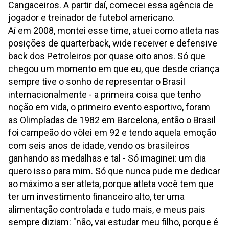
Cangaceiros. A partir daí, comecei essa agência de
jogador e treinador de futebol americano.
Aí em 2008, montei esse time, atuei como atleta nas
posições de quarterback, wide receiver e defensive
back dos Petroleiros por quase oito anos. Só que
chegou um momento em que eu, que desde criança
sempre tive o sonho de representar o Brasil
internacionalmente - a primeira coisa que tenho
noção em vida, o primeiro evento esportivo, foram
as Olimpíadas de 1982 em Barcelona, então o Brasil
foi campeão do vôlei em 92 e tendo aquela emoção
com seis anos de idade, vendo os brasileiros
ganhando as medalhas e tal - Só imaginei: um dia
quero isso para mim. Só que nunca pude me dedicar
ao máximo a ser atleta, porque atleta você tem que
ter um investimento financeiro alto, ter uma
alimentação controlada e tudo mais, e meus pais
sempre diziam: "não, vai estudar meu filho, porque é