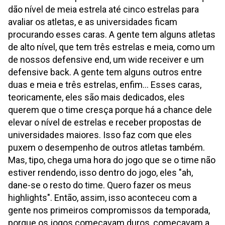
dão nível de meia estrela até cinco estrelas para
avaliar os atletas, e as universidades ficam
procurando esses caras. A gente tem alguns atletas
de alto nível, que tem três estrelas e meia, como um
de nossos defensive end, um wide receiver e um
defensive back. A gente tem alguns outros entre
duas e meia e três estrelas, enfim... Esses caras,
teoricamente, eles são mais dedicados, eles
querem que o time cresça porque há a chance dele
elevar o nível de estrelas e receber propostas de
universidades maiores. Isso faz com que eles
puxem o desempenho de outros atletas também.
Mas, tipo, chega uma hora do jogo que se o time não
estiver rendendo, isso dentro do jogo, eles "ah,
dane-se o resto do time. Quero fazer os meus
highlights". Então, assim, isso aconteceu com a
gente nos primeiros compromissos da temporada,
porque os jogos começavam duros, começavam a