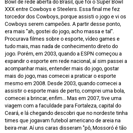
Bowl de rede aberta do Brasil, que foi o Super Bowl
XXX entre Cowboys e Steelers. Essa final me fez
torcedor dos Cowboys, porque assisti o jogo e vi os
Cowboys serem campeões. A partir desse ponto,
era mais "ah, gostei do jogo, acho massa e tal".
Procurava filmes sobre o esporte, vídeo games e
tudo mais, mas nada de conhecimento direto do
jogo. Porém, em 2003, quando a ESPN começou a
expandir o esporte em rede nacional, aí sim passei a
acompanhar mais, entender mais do jogo, gostar
mais do jogo, mas comecei a praticar o esporte
mesmo em 2008. Desde 2003, quando comecei a
assistir o esporte mais de perto, comprei uma bola,
comecei a brincar, enfim... Mas em 2007, tive uma
viagem com a faculdade para Fortaleza, capital do
Ceará, e lá chegando descobri que no nordeste tinha
times que jogavam futebol americano de areia na
beira-mar. Aí uns caras disseram "pô, Mossoró é tão