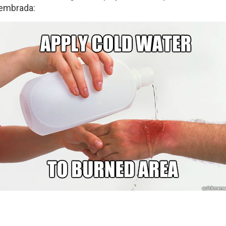
lembrada: