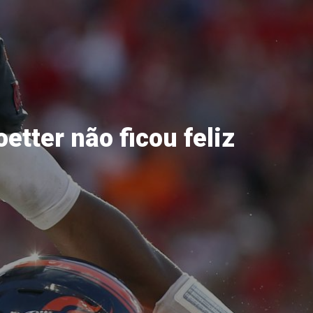
etter não ficou feliz