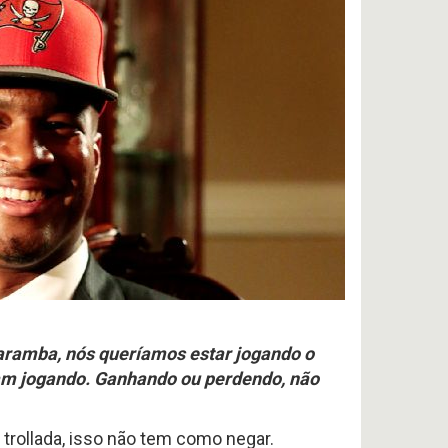
 Caramba, nós queríamos estar jogando o
am jogando. Ganhando ou perdendo, não
trollada, isso não tem como negar.