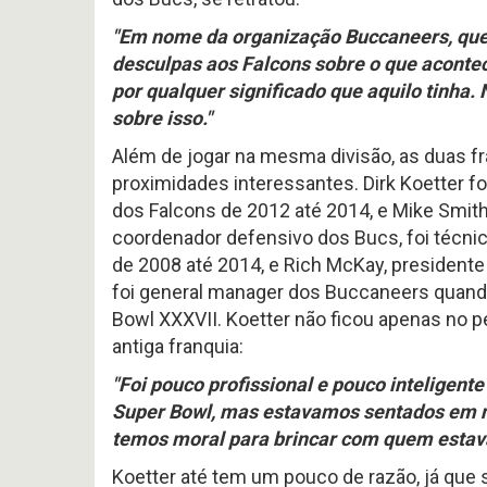
"Em nome da organização Buccaneers, quer
desculpas aos Falcons sobre o que acontec
por qualquer significado que aquilo tinha.
sobre isso."
Além de jogar na mesma divisão, as duas f
proximidades interessantes. Dirk Koetter f
dos Falcons de 2012 até 2014, e Mike Smith
coordenador defensivo dos Bucs, foi técnic
de 2008 até 2014, e Rich McKay, presidente
foi general manager dos Buccaneers quand
Bowl XXXVII. Koetter não ficou apenas no p
antiga franquia:
"Foi pouco profissional e pouco inteligent
Super Bowl, mas estavamos sentados em n
temos moral para brincar com quem estava
Koetter até tem um pouco de razão, já que 