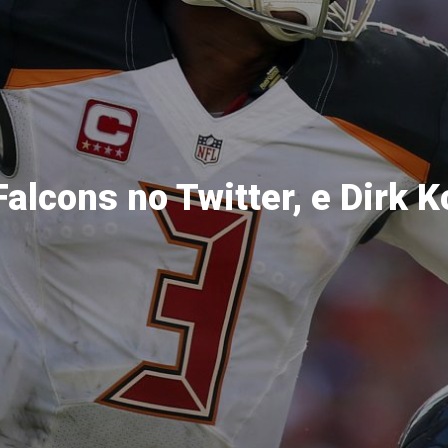
alcons no Twitter, e Dirk Ko