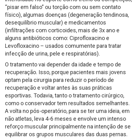
“pisar em falso” ou torção com ou sem contato
físico), algumas doenças (degeneração tendinosa,
desequilíbrio muscular) e medicamentos
(infiltrações com corticoides, mais de 3x ano e
alguns antibióticos como: Ciprofloxacino e
Levofloxacino – usados comumente para tratar
infecção de urina, pele e respiratórias).
O tratamento vai depender da idade e tempo de
recuperação. Isso, porque pacientes mais jovens
optam pela cirurgia para reduzir o período de
recuperação e voltar antes às suas práticas
esportivas. Todavia, tanto o tratamento cirúrgico,
como o conservador tem resultados semelhantes.
A volta no pós-operatório, para se ter uma ideia, em
não atletas, leva 4-6 meses e envolve um intenso
reforço muscular principalmente na intenção de se
equilibrar os grupos musculares das duas pernas.