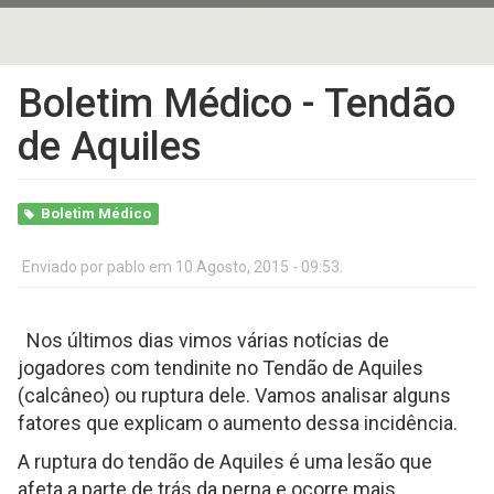
Boletim Médico - Tendão
de Aquiles
Boletim Médico
Enviado por
pablo
em 10 Agosto, 2015 - 09:53.
Nos últimos dias vimos várias notícias de
jogadores com tendinite no Tendão de Aquiles
(calcâneo) ou ruptura dele. Vamos analisar alguns
fatores que explicam o aumento dessa incidência.
A ruptura do tendão de Aquiles é uma lesão que
afeta a parte de trás da perna e ocorre mais