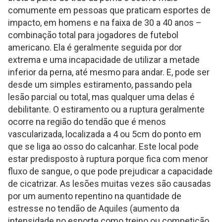
comumente em pessoas que praticam esportes de
impacto, em homens e na faixa de 30 a 40 anos –
combinação total para jogadores de futebol
americano. Ela é geralmente seguida por dor
extrema e uma incapacidade de utilizar a metade
inferior da perna, até mesmo para andar. E, pode ser
desde um simples estiramento, passando pela
lesão parcial ou total, mas qualquer uma delas é
debilitante. O estiramento ou a ruptura geralmente
ocorre na região do tendão que é menos
vascularizada, localizada a 4 ou 5cm do ponto em
que se liga ao osso do calcanhar. Este local pode
estar predisposto à ruptura porque fica com menor
fluxo de sangue, o que pode prejudicar a capacidade
de cicatrizar. As lesões muitas vezes são causadas
por um aumento repentino na quantidade de
estresse no tendão de Aquiles (aumento da
intensidade no esporte como treino ou competição,