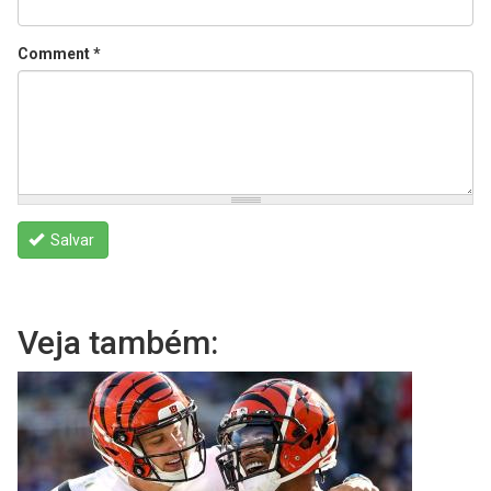
Comment
*
Salvar
Veja também: