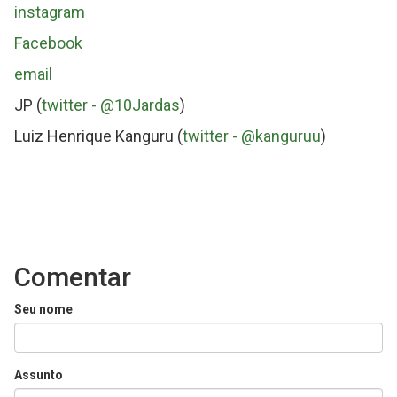
instagram
Facebook
email
JP (
twitter - @10Jardas
)
Luiz Henrique Kanguru (
twitter - @kanguruu
)
Comentar
Seu nome
Assunto