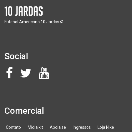
Futebol Americano 10 Jardas ©
Social
Comercial
Contato
Midia kit
Apoia.se
Ingressos
Loja Nike