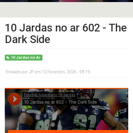
10 Jardas no ar 602 - The
Dark Side
10 Jardas no Ar
Enviado por
JP
em 12 Fevereiro, 2026 - 09:19.
10
Jardas
no
ar
602