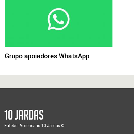
Grupo apoiadores WhatsApp
Futebol Americano 10 Jardas ©