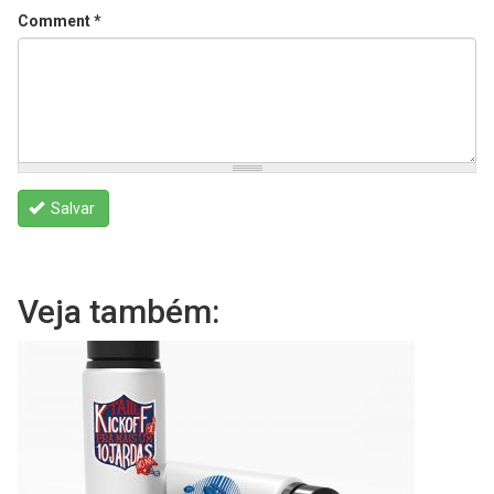
Comment
*
Salvar
Veja também: