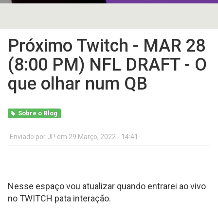
Próximo Twitch - MAR 28
(8:00 PM) NFL DRAFT - O
que olhar num QB
Sobre o Blog
Enviado por
JP
em 29 Março, 2022 - 14:41.
Nesse espaço vou atualizar quando entrarei ao vivo
no TWITCH pata interação.