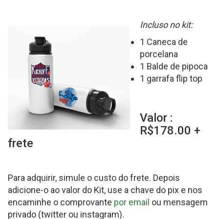
Incluso no kit:
1 Caneca de
porcelana
1 Balde de pipoca
1 garrafa flip top
Valor :
R$178.00 +
frete
Para adquirir, simule o custo do frete. Depois
adicione-o ao valor do Kit, use a chave do pix e nos
encaminhe o comprovante
por email
ou mensagem
privado (twitter ou instagram).