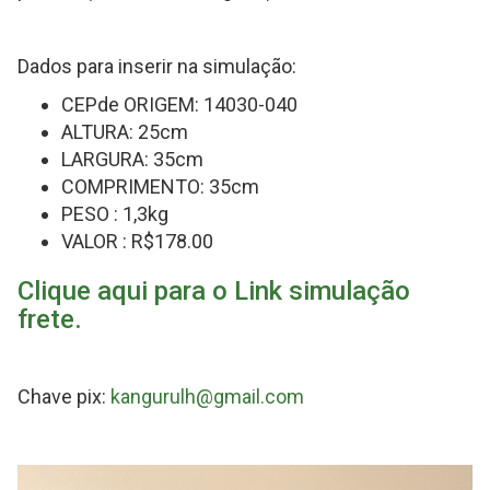
Dados para inserir na simulação:
CEPde ORIGEM: 14030-040
ALTURA: 25cm
LARGURA: 35cm
COMPRIMENTO: 35cm
PESO : 1,3kg
VALOR : R$178.00
Clique aqui para o Link simulação
frete.
Chave pix:
kangurulh@gmail.com