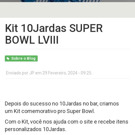
Kit 10Jardas SUPER
BOWL LVIII
Sobre o Blog
Enviado por
JP
em 29 Fevereiro, 2024 - 09:25.
Depois do sucesso no 10Jardas no bar, criamos
um Kit comemorativo pro Super Bowl.
Com o Kit, você nos ajuda com o site e recebe itens
personalizados 10Jardas.