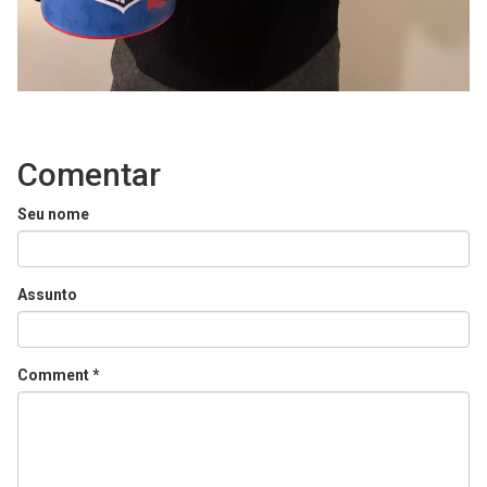
Comentar
Seu nome
Assunto
Comment
*