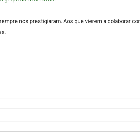
sempre nos prestigiaram. Aos que vierem a colaborar co
as.