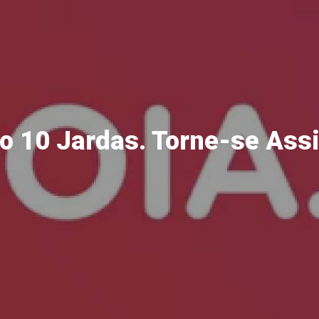
o 10 Jardas. Torne-se Ass