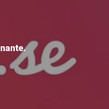
inante.