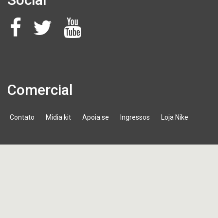
Comercial
Contato
Midia kit
Apoia.se
Ingressos
Loja Nike