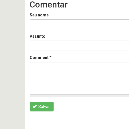
Comentar
Seu nome
Assunto
Comment
*
Salvar