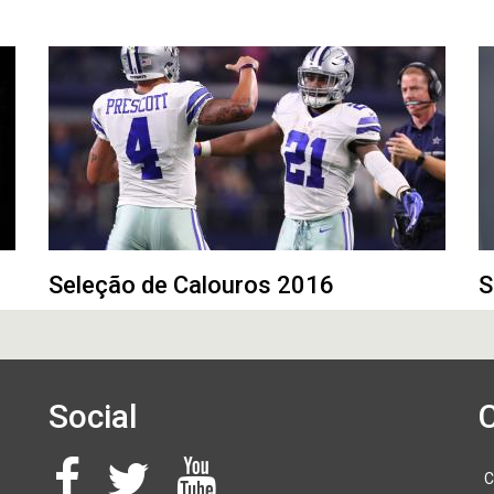
Seleção de Calouros 2016
S
Social
C