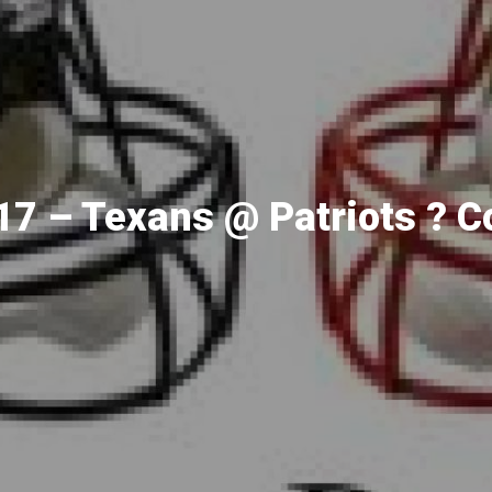
17 – Texans @ Patriots ? C