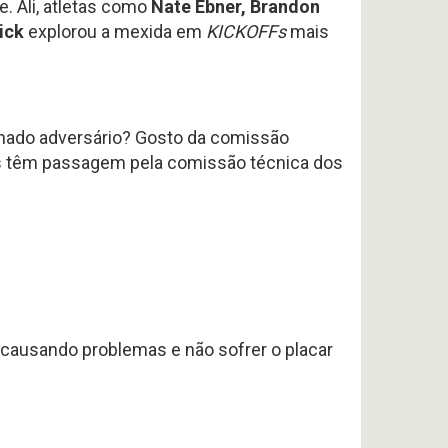
. Ali, atletas como
Nate Ebner, Brandon
ick
explorou a mexida em
KICKOFFs
mais
inado adversário? Gosto da comissão
es têm passagem pela comissão técnica dos
 causando problemas e não sofrer o placar