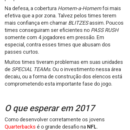
Na defesa, a cobertura
Homem-a-Homem
foi mais
efetiva que a por zona. Talvez pelos times terem
mais confiança em chamar
BLITZES
assim. Poucos
times conseguiram ser eficientes no
PASS RUSH
somente com 4 jogadores em pressão. Em
especial, contra esses times que abusam dos
passes curtos.
Muitos times tiveram problemas em suas unidades
de
SPECIAL TEAMs
. Ou o investimento nessa área
decaiu, ou a forma de construção dos elencos está
comprometendo esta importante fase do jogo.
O que esperar em 2017
Como desenvolver corretamente os jovens
Quarterbacks
é o grande desafio na
NFL
.