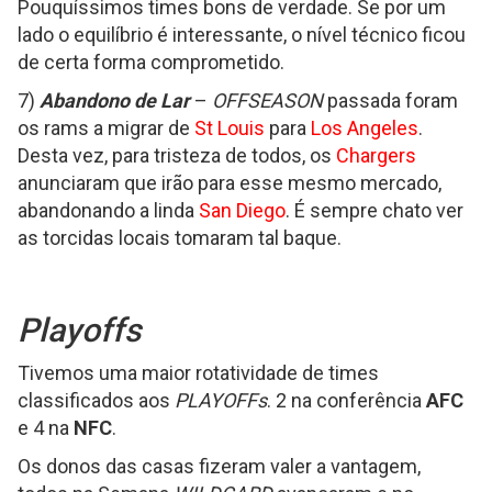
Pouquíssimos times bons de verdade. Se por um
lado o equilíbrio é interessante, o nível técnico ficou
de certa forma comprometido.
7)
Abandono de Lar
–
OFFSEASON
passada foram
os rams a migrar de
St Louis
para
Los Angeles
.
Desta vez, para tristeza de todos, os
Chargers
anunciaram que irão para esse mesmo mercado,
abandonando a linda
San Diego
. É sempre chato ver
as torcidas locais tomaram tal baque.
Playoffs
Tivemos uma maior rotatividade de times
classificados aos
PLAYOFFs
. 2 na conferência
AFC
e 4 na
NFC
.
Os donos das casas fizeram valer a vantagem,