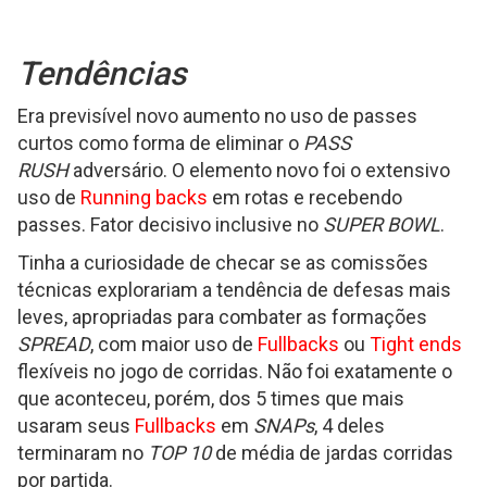
Tendências
Era previsível novo aumento no uso de passes
curtos como forma de eliminar o
PASS
RUSH
adversário. O elemento novo foi o extensivo
uso de
Running backs
em rotas e recebendo
passes. Fator decisivo inclusive no
SUPER BOWL
.
Tinha a curiosidade de checar se as comissões
técnicas explorariam a tendência de defesas mais
leves, apropriadas para combater as formações
SPREAD
, com maior uso de
Fullbacks
ou
Tight ends
flexíveis no jogo de corridas. Não foi exatamente o
que aconteceu, porém, dos 5 times que mais
usaram seus
Fullbacks
em
SNAPs
, 4 deles
terminaram no
TOP 10
de média de jardas corridas
por partida.