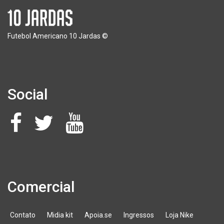
Futebol Americano 10 Jardas ©
Social
Comercial
Contato
Midia kit
Apoia.se
Ingressos
Loja Nike