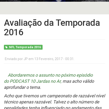
Avaliação da Temporada
2016
NFL Temporada 2016
Enviado por
JP
em 13 Fevereiro, 2017 - 00:31.
Abordaremos o assunto no póximo episódio
do PODCAST 10 Jardas no Ar,
mas acho válido
aprofundar o tema.
Acho que tivemos um campeonato de razoável nível
técnico apenas razoável. Talvez o alto número de
penalidades tenha influenciado no andamento das