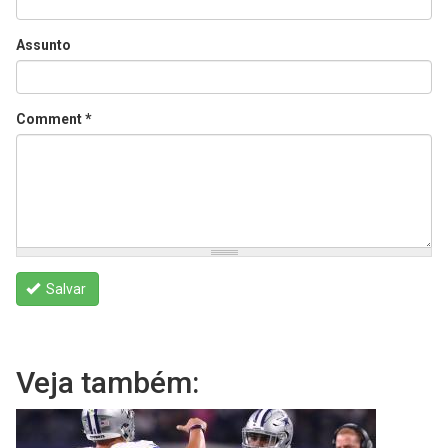
Assunto
Comment
*
Salvar
Veja também: