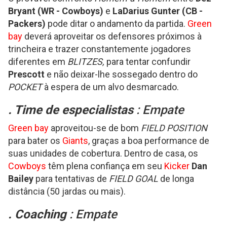
Bryant (WR - Cowboys)
e
LaDarius Gunter (CB -
Packers)
pode ditar o andamento da partida.
Green
bay
deverá aproveitar os defensores próximos à
trincheira e trazer constantemente jogadores
diferentes em
BLITZES,
para tentar confundir
Prescott
e não deixar-lhe sossegado dentro do
POCKET
à espera de um alvo desmarcado.
. Time de especialistas
: Empate
Green bay
aproveitou-se de bom
FIELD POSITION
para bater os
Giants
, graças a boa performance de
suas unidades de cobertura. Dentro de casa, os
Cowboys
têm plena confiança em seu
Kicker
Dan
Bailey
para tentativas de
FIELD GOAL
de longa
distância (50 jardas ou mais).
. Coaching
: Empate