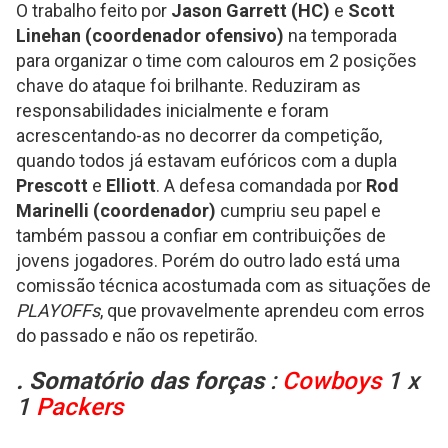
O trabalho feito por
Jason Garrett (HC)
e
Scott
Linehan (coordenador ofensivo)
na temporada
para organizar o time com calouros em 2 posições
chave do ataque foi brilhante. Reduziram as
responsabilidades inicialmente e foram
acrescentando-as no decorrer da competição,
quando todos já estavam eufóricos com a dupla
Prescott
e
Elliott
. A defesa comandada por
Rod
Marinelli (coordenador)
cumpriu seu papel e
também passou a confiar em contribuições de
jovens jogadores. Porém do outro lado está uma
comissão técnica acostumada com as situações de
PLAYOFFs
, que provavelmente aprendeu com erros
do passado e não os repetirão.
. Somatório das forças
:
Cowboys
1 x
1
Packers