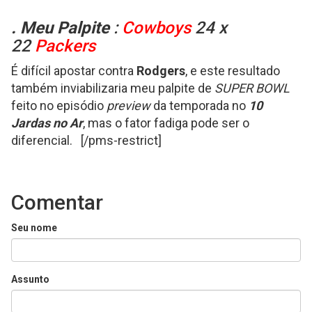
. Meu Palpite
:
Cowboys
24 x
22
Packers
É difícil apostar contra
Rodgers
, e este resultado
também inviabilizaria meu palpite de
SUPER BOWL
feito no episódio
preview
da temporada no
10
Jardas no Ar
, mas o fator fadiga pode ser o
diferencial. [/pms-restrict]
Comentar
Seu nome
Assunto