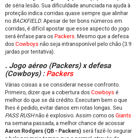
de séria lesão. Sua dificuldade anunciada na ajuda à
proteção indica corridas quase sempre que alinhar
no
BACKFIELD
. Apesar de ter bons números em
corridas, é difícil apostar que esse aspecto do jogo
será ênfase para os
Packers
. Mesmo que a defesa
dos
Cowboys
não seja intransponível pelo chão (3.9
jardas por tentativa).
. Jogo aéreo (
Packers
) x defesa
(
Cowboys
)
:
Packers
Várias coisas a se considerar nesse confronto.
Primeiro, dizer que a cobertura dos
Cowboys
é
melhor do que se dá crédito. Executam bem o que
lhes é pedido, evitar danos em rotas longas. Seu
PASS RUSH
não é explosivo. Assim como os
Giants
na semana passada, a melhor chance de acossar
Aaron Rodgers (QB - Packers)
será fazê-lo segurar