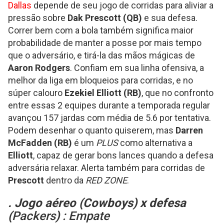
Dallas
depende de seu jogo de corridas para aliviar a
pressão sobre
Dak Prescott (QB)
e sua defesa.
Correr bem com a bola também significa maior
probabilidade de manter a posse por mais tempo
que o adversário, e tirá-la das mãos mágicas de
Aaron Rodgers
. Confiam em sua linha ofensiva, a
melhor da liga em bloqueios para corridas, e no
súper calouro
Ezekiel Elliott (RB)
, que no confronto
entre essas 2 equipes durante a temporada regular
avançou 157 jardas com média de 5.6 por tentativa.
Podem desenhar o quanto quiserem, mas
Darren
McFadden (RB)
é um
PLUS
como alternativa a
Elliott
, capaz de gerar bons lances quando a defesa
adversária relaxar. Alerta também para corridas de
Prescott
dentro da
RED ZONE
.
. Jogo aéreo (Cowboys
) x defesa
(
Packers
)
: Empate