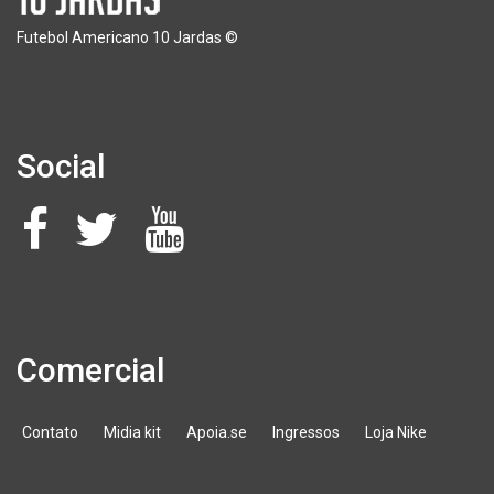
Futebol Americano 10 Jardas ©
Social
Comercial
Contato
Midia kit
Apoia.se
Ingressos
Loja Nike