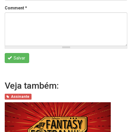
Comment
*
Salvar
Veja também:
Assinante