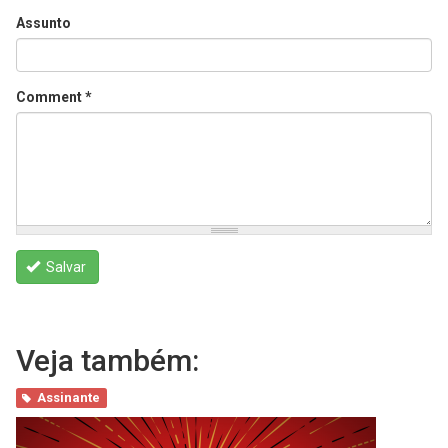
Assunto
Comment
*
Salvar
Veja também:
Assinante