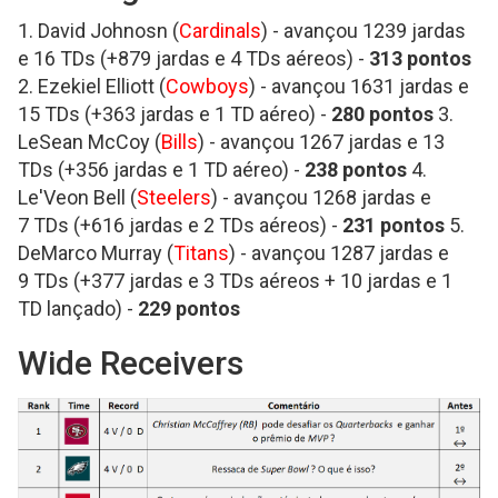
1. David Johnosn (
Cardinals
) - avançou 1239 jardas
e 16 TDs (+879 jardas e 4 TDs aéreos) -
313
pontos
2. Ezekiel Elliott (
Cowboys
) - avançou 1631 jardas e
15 TDs (+363 jardas e 1 TD aéreo) -
280
pontos
3.
LeSean McCoy (
Bills
) - avançou 1267 jardas e 13
TDs (+356 jardas e 1 TD aéreo) -
238
pontos
4.
Le'Veon Bell (
Steelers
) - avançou 1268 jardas e
7 TDs (+616 jardas e 2 TDs aéreos) -
231
pontos
5.
DeMarco Murray (
Titans
) - avançou 1287 jardas e
9 TDs (+377 jardas e 3 TDs aéreos + 10 jardas e 1
TD lançado) -
229
pontos
Wide Receivers