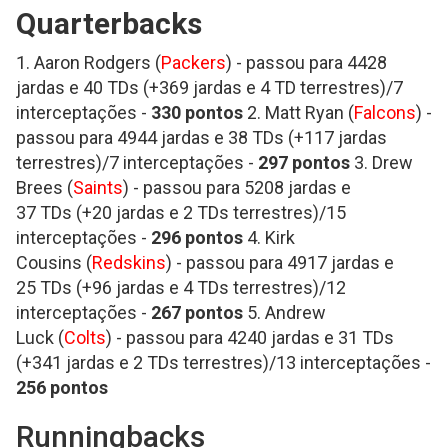
Quarterbacks
1. Aaron Rodgers (
Packers
) - passou para 4428
jardas e 40 TDs (+369 jardas e 4 TD terrestres)/7
interceptações -
330 pontos
2. Matt Ryan (
Falcons
) -
passou para 4944 jardas e 38 TDs (+117 jardas
terrestres)/7 interceptações -
297 pontos
3. Drew
Brees (
Saints
) - passou para 5208 jardas e
37 TDs (+20 jardas e 2 TDs terrestres)/15
interceptações -
296 pontos
4. Kirk
Cousins (
Redskins
) - passou para 4917 jardas e
25 TDs (+96 jardas e 4 TDs terrestres)/12
interceptações -
267
pontos
5. Andrew
Luck (
Colts
) - passou para 4240 jardas e 31 TDs
(+341 jardas e 2 TDs terrestres)/13 interceptações -
256 pontos
Runningbacks