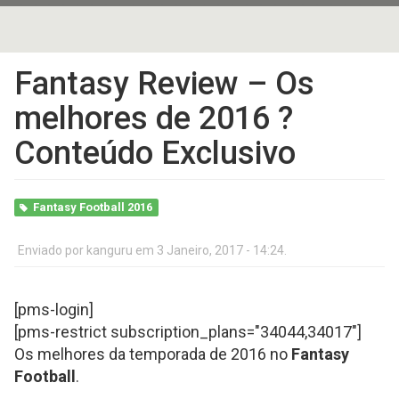
Fantasy Review – Os
melhores de 2016 ?
Conteúdo Exclusivo
Fantasy Football 2016
Enviado por
kanguru
em 3 Janeiro, 2017 - 14:24.
[pms-login]
[pms-restrict subscription_plans="34044,3401
7"]
Os melhores da temporada de 2016 no
Fantasy
Football
.