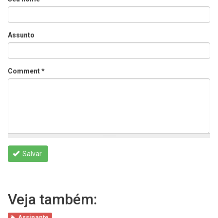
Assunto
Comment
*
Salvar
Veja também:
Assinante