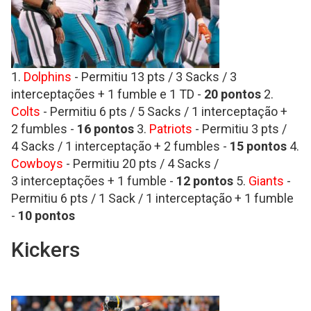
1.
Dolphins
- Permitiu 13 pts / 3 Sacks / 3
interceptações + 1 fumble e 1 TD -
20 pontos
2.
Colts
- Permitiu 6 pts / 5 Sacks / 1 interceptação +
2 fumbles -
16
pontos
3.
Patriots
- Permitiu 3 pts /
4 Sacks / 1 interceptação + 2 fumbles -
15
pontos
4.
Cowboys
- Permitiu 20 pts / 4 Sacks /
3 interceptações + 1 fumble -
12
pontos
5.
Giants
-
Permitiu 6 pts / 1 Sack / 1 interceptação + 1 fumble
-
10 pontos
Kickers