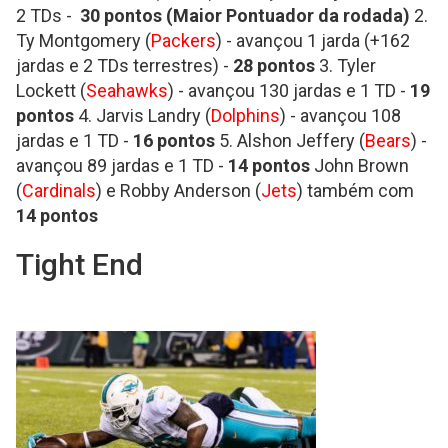
2 TDs -
30 pontos (Maior Pontuador da rodada)
2.
Ty Montgomery (
Packers
) - avançou 1 jarda (+162
jardas e 2 TDs terrestres) -
28
pontos
3. Tyler
Lockett (
Seahawks
) - avançou 130 jardas e 1 TD -
19
pontos
4. Jarvis Landry (
Dolphins
) - avançou 108
jardas e 1 TD -
16 pontos
5. Alshon Jeffery (
Bears
) -
avançou 89 jardas e 1 TD -
14
pontos
John Brown
(
Cardinals
) e Robby Anderson (
Jets
) também com
14 pontos
Tight End