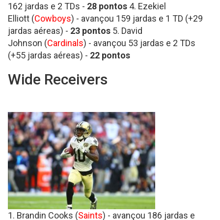
162 jardas e 2 TDs -
28
pontos
4. Ezekiel
Elliott (
Cowboys
) - avançou 159 jardas e 1 TD (+29
jardas aéreas) -
23
pontos
5. David
Johnson (
Cardinals
) - avançou 53 jardas e 2 TDs
(+55 jardas aéreas) -
22
pontos
Wide Receivers
1. Brandin Cooks (
Saints
) - avançou 186 jardas e