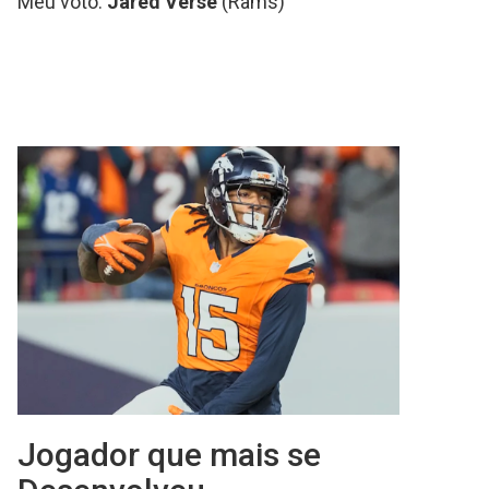
Meu voto:
Jared Verse
(Rams)
Jogador que mais se