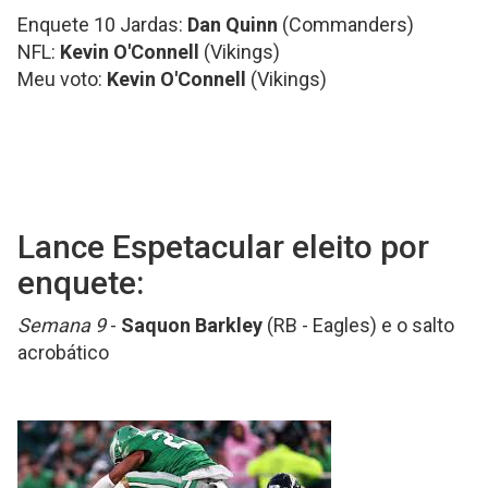
Enquete 10 Jardas:
Dan Quinn
(Commanders)
NFL:
Kevin O'Connell
(Vikings)
Meu voto:
Kevin O'Connell
(Vikings)
Lance Espetacular eleito por
enquete:
Semana 9
-
Saquon Barkley
(RB - Eagles) e o salto
acrobático