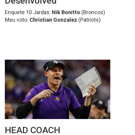
Desenvolveu
Enquete 10 Jardas:
Nik Bonitto
(Broncos)
Meu voto:
Christian Gonzalez
(Patriots)
HEAD COACH