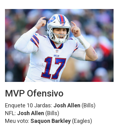
MVP Ofensivo
Enquete 10 Jardas:
Josh Allen
(Bills)
NFL:
Josh Allen
(Bills)
Meu voto:
Saquon Barkley
(Eagles)