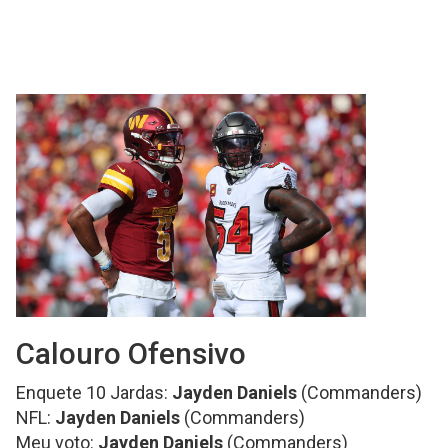
Calouro Ofensivo
Enquete 10 Jardas:
Jayden Daniels
(Commanders)
NFL:
Jayden Daniels
(Commanders)
Meu voto:
Jayden Daniels
(Commanders)