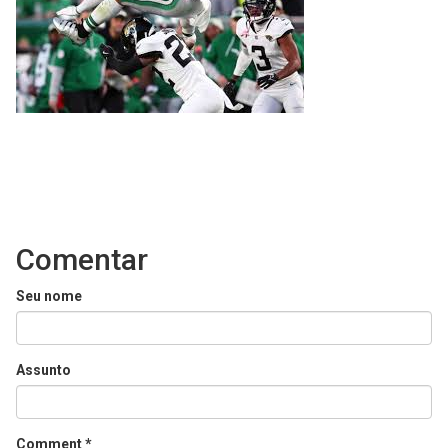
Comentar
Seu nome
Assunto
Comment
*