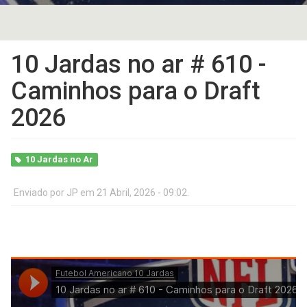
10 Jardas no ar # 610 -
Caminhos para o Draft
2026
10 Jardas no Ar
Enviado por
JP
em 21 Abril, 2026 - 09:02.
10
Jardas