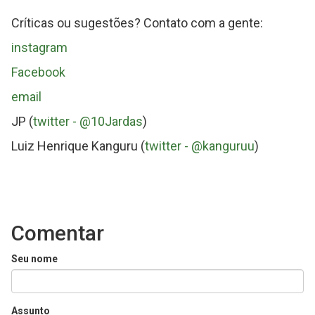
Jardas
Críticas ou sugestões? Contato com a gente:
instagram
Facebook
email
JP (
twitter - @10Jardas
)
Luiz Henrique Kanguru (
twitter - @kanguruu
)
Comentar
Seu nome
Assunto