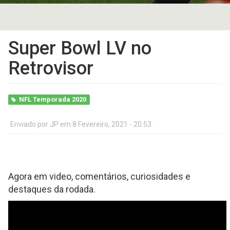
Super Bowl LV no
Retrovisor
NFL Temporada 2020
Enviado por
JP
em 8 Fevereiro, 2021 - 20:53.
Agora em video, comentários, curiosidades e
destaques da rodada.