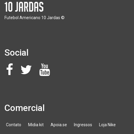
Futebol Americano 10 Jardas ©
Social
Comercial
Contato
Midia kit
Apoia.se
Ingressos
Loja Nike