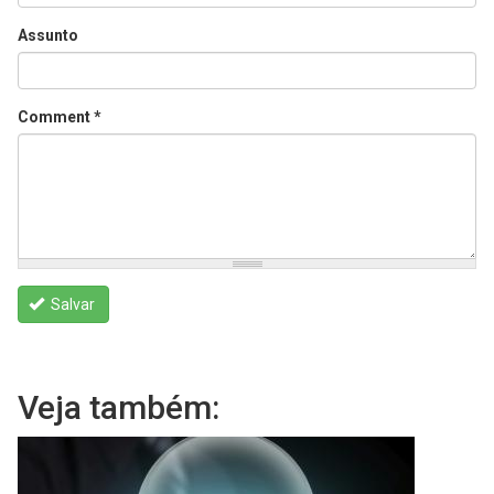
Assunto
Comment
*
Salvar
Veja também: