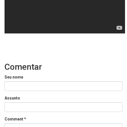
Comentar
Seu nome
Assunto
Comment
*