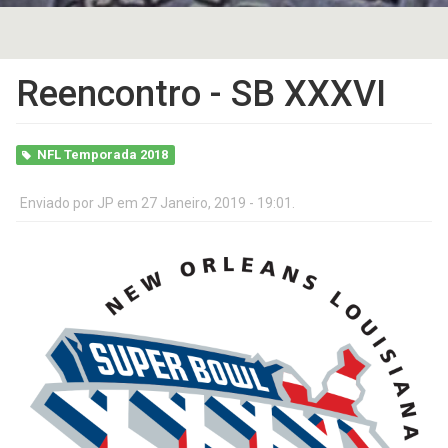
Reencontro - SB XXXVI
NFL Temporada 2018
Enviado por
JP
em 27 Janeiro, 2019 - 19:01.