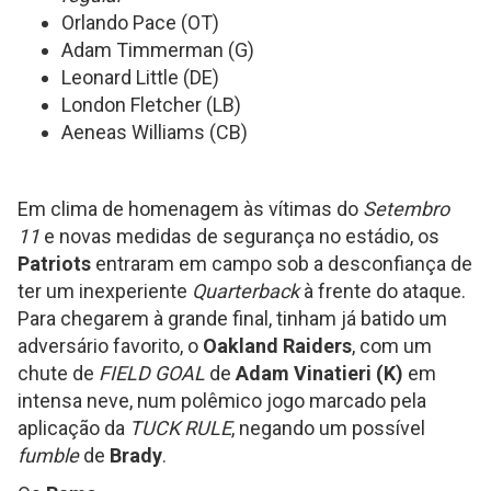
Orlando Pace (OT)
Adam Timmerman (G)
Leonard Little (DE)
London Fletcher (LB)
Aeneas Williams (CB)
Em clima de homenagem às vítimas do
Setembro
11
e novas medidas de segurança no estádio, os
Patriots
entraram em campo sob a desconfiança de
ter um inexperiente
Quarterback
à frente do ataque.
Para chegarem à grande final, tinham já batido um
adversário favorito, o
Oakland Raiders
, com um
chute de
FIELD GOAL
de
Adam Vinatieri (K)
em
intensa neve, num polêmico jogo marcado pela
aplicação da
TUCK RULE
, negando um possível
fumble
de
Brady
.