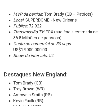
MVP da partida
: Tom Brady (QB – Patriots)
Local
: SUPERDOME - New Orleans
Público
: 72.922
Transmissão TV
: FOX (audiência estimada de
86.8 Milhões de pessoas)
Custo do comercial de 30 segs
:
US$1.9000.000,00
Show do intervalo
: U2
Destaques New England:
Tom Brady (QB)
Troy Brown (WR)
Antowain Smith (RB)
Kevin Faulk (RB)