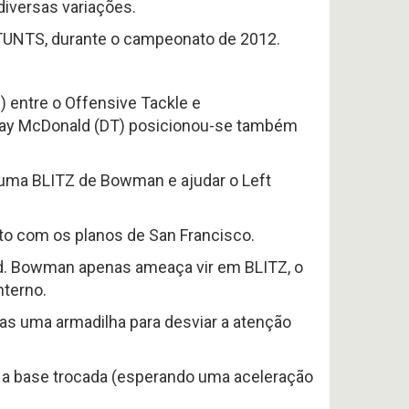
iversas variações.
STUNTS, durante o campeonato de 2012.
) entre o Offensive Tackle e
, Ray McDonald (DT) posicionou-se também
 uma BLITZ de Bowman e ajudar o Left
ito com os planos de San Francisco.
ard. Bowman apenas ameaça vir em BLITZ, o
nterno.
s uma armadilha para desviar a atenção
om a base trocada (esperando uma aceleração