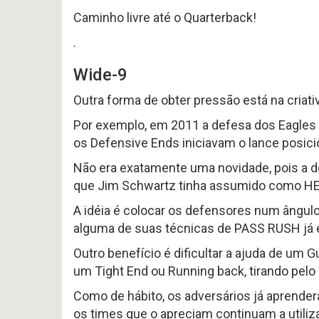
Caminho livre até o Quarterback!
.
Wide-9
Outra forma de obter pressão está na criat
Por exemplo, em 2011 a defesa dos Eagles
os Defensive Ends iniciavam o lance posic
Não era exatamente uma novidade, pois a de
que Jim Schwartz tinha assumido como 
A idéia é colocar os defensores num ângulo 
alguma de suas técnicas de PASS RUSH já 
Outro benefício é dificultar a ajuda de um
um Tight End ou Running back, tirando pelo
Como de hábito, os adversários já aprende
os times que o apreciam continuam a utili