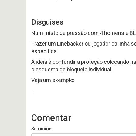
Disguises
Num misto de pressão com 4 homens e BLIT
Trazer um Linebacker ou jogador da linha
específica.
A idéia é confundir a proteção colocando na
o esquema de bloqueio individual.
Veja um exemplo:
.
Comentar
Seu nome