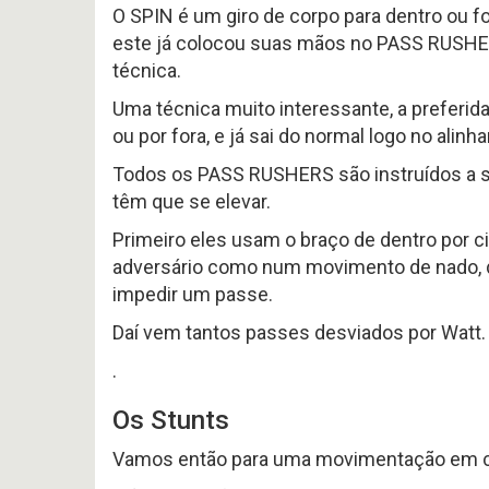
O SPIN é um giro de corpo para dentro ou 
este já colocou suas mãos no PASS RUSHER
técnica.
Uma técnica muito interessante, a preferid
ou por fora, e já sai do normal logo no alinha
Todos os PASS RUSHERS são instruídos a s
têm que se elevar.
Primeiro eles usam o braço de dentro por 
adversário como num movimento de nado, de
impedir um passe.
Daí vem tantos passes desviados por Watt.
.
Os Stunts
Vamos então para uma movimentação em con