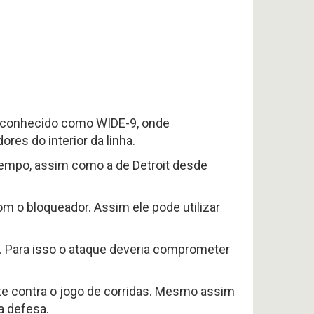
o conhecido como WIDE-9, onde
es do interior da linha.
 tempo, assim como a de Detroit desde
om o bloqueador. Assim ele pode utilizar
o. Para isso o ataque deveria comprometer
te contra o jogo de corridas. Mesmo assim
a defesa.