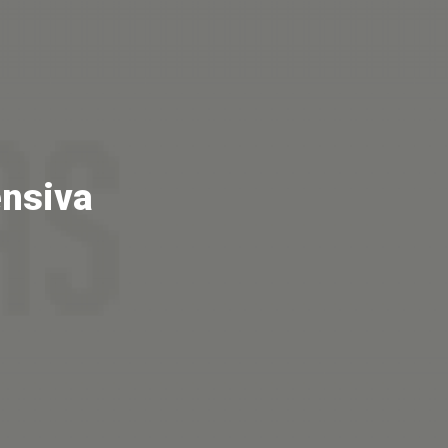
ensiva