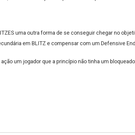
ZES uma outra forma de se conseguir chegar no objeti
 secundária em BLITZ e compensar com um Defensive End
 ação um jogador que a princípio não tinha um bloqueador