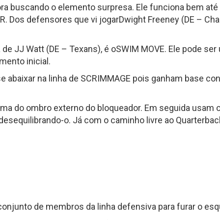
fora buscando o elemento surpresa. Ele funciona bem até
. Dos defensores que vi jogarDwight Freeney (DE – Cha
a de JJ Watt (DE – Texans), é oSWIM MOVE. Ele pode ser u
mento inicial.
e abaixar na linha de SCRIMMAGE pois ganham base cont
cima do ombro externo do bloqueador. Em seguida usam o 
sequilibrando-o. Já com o caminho livre ao Quarterback
junto de membros da linha defensiva para furar o esq