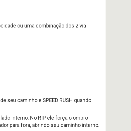
ocidade ou uma combinação dos 2 via
ora de seu caminho e SPEED RUSH quando
ado interno. No RIP ele força o ombro
or para fora, abrindo seu caminho interno.