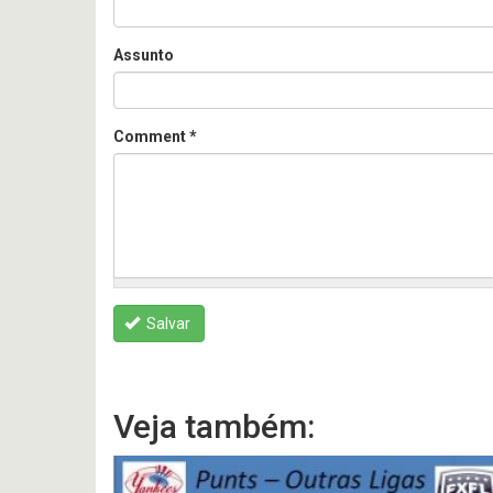
Assunto
Comment
*
Salvar
Veja também: