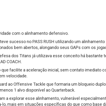
ividade com o alinhamento defensivo.
 teve sucesso no PASS RUSH utilizando um alinhament
ionados bem abertos, alongando seus GAPs com os jogador
fesa dos Titans já utilizava esse conceito há bastante
HEAD COACH.
que facilite a aceleração inicial, sem contato imediato c
em velocidade.
 Guard ao Offensive Tackle que formaria um bloqueio dupl
 menos 1 alvo disponível ao Quarterback.
ram a explorar esse alinhamento, vulnerável especialmen
za-lo, mais em situações específicas do que como base d