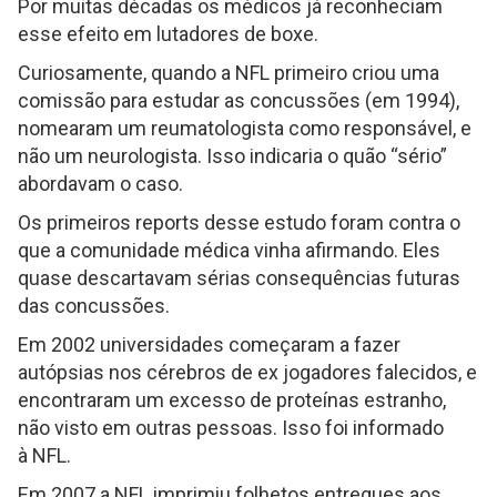
Por muitas décadas os médicos já reconheciam
esse efeito em lutadores de boxe.
Curiosamente, quando a NFL primeiro criou uma
comissão para estudar as concussões (em 1994),
nomearam um reumatologista como responsável, e
não um neurologista. Isso indicaria o quão “sério”
abordavam o caso.
Os primeiros reports desse estudo foram contra o
que a comunidade médica vinha afirmando. Eles
quase descartavam sérias consequências futuras
das concussões.
Em 2002 universidades começaram a fazer
autópsias nos cérebros de ex jogadores falecidos, e
encontraram um excesso de proteínas estranho,
não visto em outras pessoas. Isso foi informado
à NFL.
Em 2007 a NFL imprimiu folhetos entregues aos