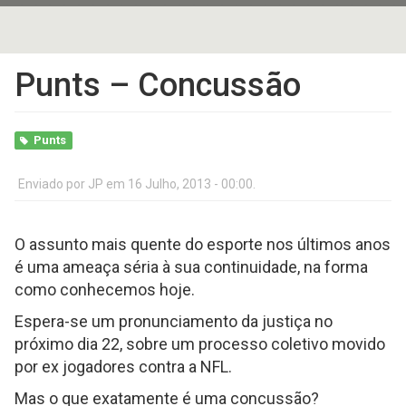
Punts – Concussão
Punts
Enviado por
JP
em 16 Julho, 2013 - 00:00.
O assunto mais quente do esporte nos últimos anos
é uma ameaça séria à sua continuidade, na forma
como conhecemos hoje.
Espera-se um pronunciamento da justiça no
próximo dia 22, sobre um processo coletivo movido
por ex jogadores contra a NFL.
Mas o que exatamente é uma concussão?