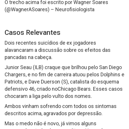
O trecho acima foi escrito por Wagner Soares
(@WagnerASoares) – Neurofisiologista
Casos Relevantes
Dois recentes suicídios de ex jogadores
alavancaram a discussão sobre os efeitos das
pancadas na cabeça.
Junior Seau (ILB) craque que brilhou pelo San Diego
Chargers, e no fim de carreira atuou pelos Dolphins e
Patriots, e Dave Duerson (S), catalista do esquema
defensivo 46, criado noChicago Bears. Esses casos
chocaram a liga pelo vulto dos nomes.
Ambos vinham sofrendo com todos os sintomas
descritos acima, agravados por depressão.
Mas o medo não é novo, já vimos alguns