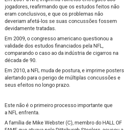
jogadores, reafirmando que os estudos feitos não
eram conclusivos, e que os problemas não
deveriam afetá-los se suas concussões fossem
devidamente tratadas.
Em 2009, o congresso americano questionou a
validade dos estudos financiados pela NFL,
comparando o caso ao da indústria de cigarros na
década de 90.
Em 2010, a NFL muda de postura, e imprime posters
alertando para o perigo de múltiplas concussões e
seus efeitos no longo prazo.
Este não é o primeiro processo importante que
a NFL enfrenta.
A família de Mike Webster (C), membro do HALL OF
FAME que atuava pelo Pittsburgh Steelers, acusou a