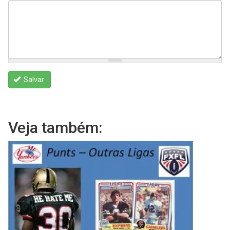
Salvar
Veja também: