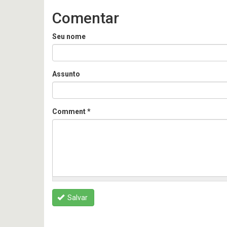
Comentar
Seu nome
Assunto
Comment
*
Salvar