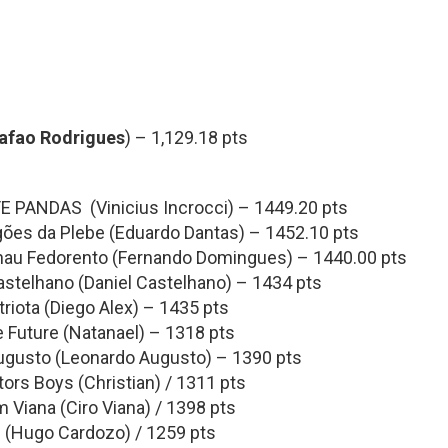
afao Rodrigues
) – 1,129.18 pts
 PANDAS (Vinicius Incrocci) – 1449.20 pts
ões da Plebe (Eduardo Dantas) – 1452.10 pts
lhau Fedorento (Fernando Domingues) – 1440.00 pts
stelhano (Daniel Castelhano) – 1434 pts
iota (Diego Alex) – 1435 pts
 Future (Natanael) – 1318 pts
gusto (Leonardo Augusto) – 1390 pts
rs Boys (Christian) / 1311 pts
Viana (Ciro Viana) / 1398 pts
 (Hugo Cardozo) / 1259 pts