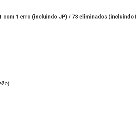
11 com 1 erro (incluindo JP) / 73 eliminados (incluindo
eão)