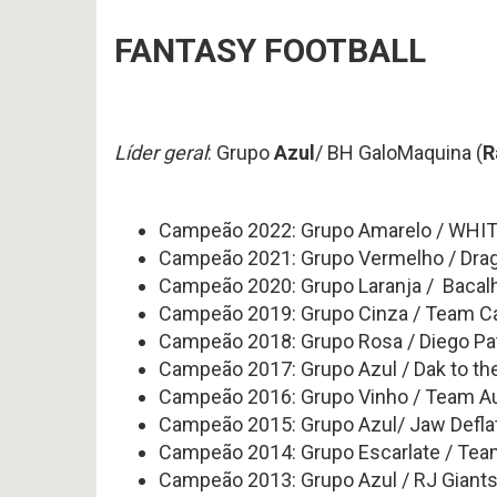
FANTASY FOOTBALL
Líder geral
: Grupo
Azul
/ BH GaloMaquina (
R
Campeão 2022: Grupo Amarelo / WHITE
Campeão 2021: Grupo Vermelho / Drag
Campeão 2020: Grupo Laranja / Baca
Campeão 2019: Grupo Cinza / Team Ca
Campeão 2018: Grupo Rosa / Diego Patr
Campeão 2017: Grupo Azul / Dak to the
Campeão 2016: Grupo Vinho / Team Au
Campeão 2015: Grupo Azul/ Jaw Deflato
Campeão 2014: Grupo Escarlate / Team 
Campeão 2013: Grupo Azul / RJ Giants