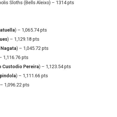
is Sloths (Bells Aleixo) – 1314 pts
atuella
) – 1,065.74 pts
gues
) – 1,129.18 pts
 Nagata
) – 1,045.72 pts
 – 1,116.76 pts
 Custodio Pereira
) – 1,123.54 pts
pindola
) – 1,111.66 pts
 – 1,096.22 pts