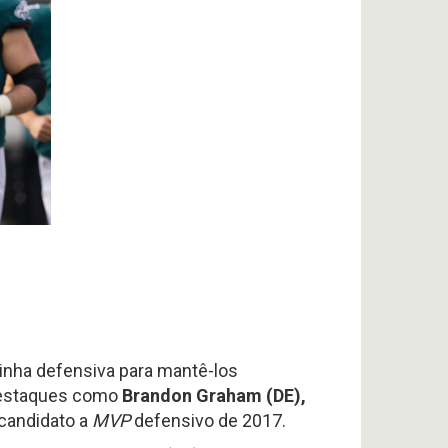
inha defensiva para mantê-los
 destaques como
Brandon Graham (DE),
 candidato a
MVP
defensivo de 2017.