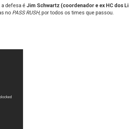
a defesa é
Jim Schwartz (coordenador e ex HC dos Li
as no
PASS RUSH
, por todos os times que passou.