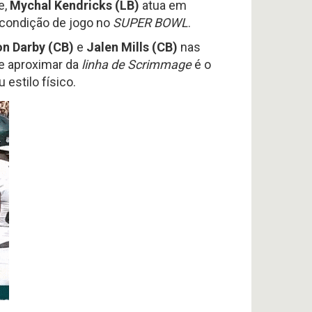
e,
Mychal Kendricks (LB)
atua em
 condição de jogo no
SUPER BOWL
.
n Darby (CB)
e
Jalen Mills (CB)
nas
se aproximar da
linha de Scrimmage
é o
estilo físico.