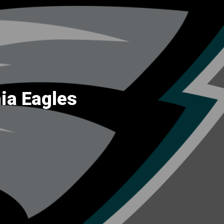
hia Eagles