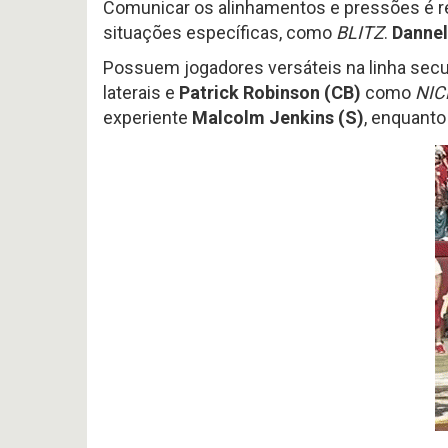
Comunicar os alinhamentos e pressões é 
situações específicas, como
BLITZ
.
Dannel
Possuem jogadores versáteis na linha sec
laterais e
Patrick Robinson (CB)
como
NIC
experiente
Malcolm Jenkins (S)
, enquant