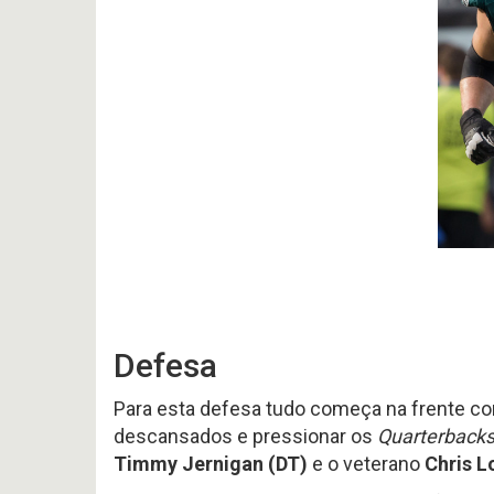
Defesa
Para esta defesa tudo começa na frente 
descansados e pressionar os
Quarterback
Timmy Jernigan (DT)
e o veterano
Chris L