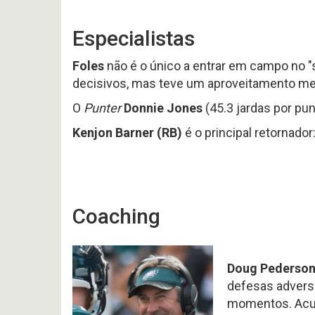
Especialistas
Foles
não é o único a entrar em campo no "
decisivos, mas teve um aproveitamento m
O
Punter
Donnie Jones
(45.3 jardas por pun
Kenjon Barner (RB)
é o principal retornador
Coaching
Doug Pederson
defesas adversá
momentos. Acu