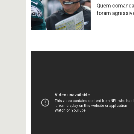
Quem comanda 
foram agressiv