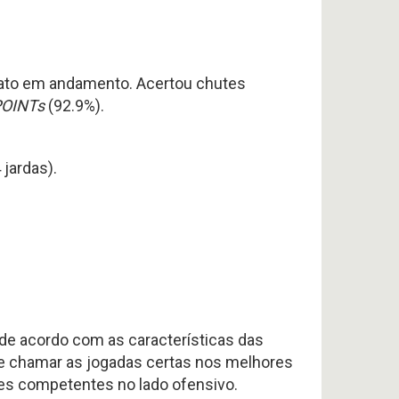
nato em andamento. Acertou chutes
POINTs
(92.9%).
 jardas).
de acordo com as características das
e chamar as jogadas certas nos melhores
ntes competentes no lado ofensivo.