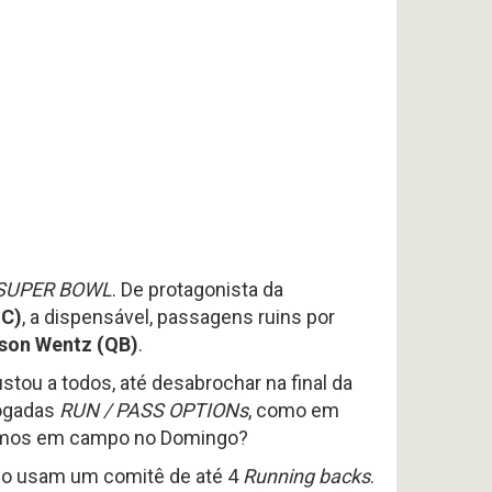
SUPER BOWL
. De protagonista da
HC)
, a dispensável, passagens ruins por
son Wentz (QB)
.
stou a todos, até desabrochar na final da
jogadas
RUN / PASS OPTIONs
, como em
mos em campo no Domingo?
sso usam um comitê de até 4
Running backs
.