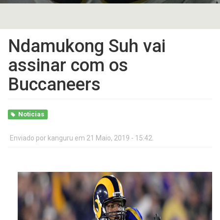
Ndamukong Suh vai
assinar com os
Buccaneers
Noticias
Enviado por
kanguru
em 21 Maio, 2019 - 15:42.