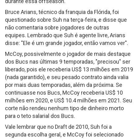
durante essa offseason.
Bruce Arians, técnico da franquia da Flórida, foi
questionado sobre Suh na terça-feira, e disse que
não comentaria sobre jogadores de outras
equipes. Lembrado que Suh é agente livre, Arians
disse: "Ele é um grande jogador, então vamos ver".
McCoy, possivelmente o jogador de mais destaque
dos Bucs nas últimas 9 temporadas, "precisou" ser
liberado, pois ele receberia US$ 13 milhões em 2019
(nada garantido), e seu pesado contrato ainda valia
por mais duas temporadas, além da próxima. Se
continuasse nos Bucs, McCoy receberia US$ 10
milhões em 2020, e US$ 10.4 milhões em 2021. Seu
corte não rendeu nenhum tipo de dinheiro morto
para o teto salarial dos Bucs.
Vale lembrar que no Draft de 2010, Suh foi a
segunda escolha geral, e McCoy foi selecionado