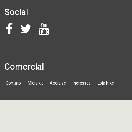
Social
Comercial
Contato
Midia kit
Apoia.se
Ingressos
Loja Nike