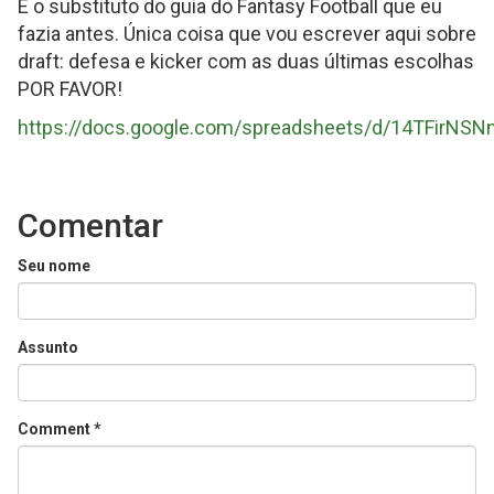
É o substituto do guia do Fantasy Football que eu
fazia antes. Única coisa que vou escrever aqui sobre
draft: defesa e kicker com as duas últimas escolhas
POR FAVOR!
https://docs.google.com/spreadsheets/d/14TFirNS
Comentar
Seu nome
Assunto
Comment
*