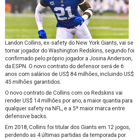
Landon Collins, ex-safety do New York Giants, vai se
tornar jogador do Washington Redskins, segundo foi
confirmado pelo próprio jogador a Josina Anderson,
da ESPN. O novo contrato do defensor será de 6
anos com salários de US$ 84 milhões, incluindo US$
45 milhões garantidos.
O novo contrato de Collins com os Redskins vai
render US$ 14 milhões por ano, a maior quantia para
qualquer safety na NFL, e a 5ª maior marca entre
defensive backs.
Em 2018, Collins foi titular dos Giants em 12 jogos,
perdendo as 4 últimas partidas da temporada por