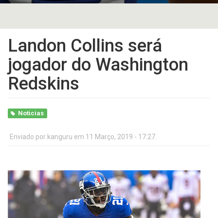
Landon Collins será
jogador do Washington
Redskins
Noticias
Enviado por
kanguru
em 11 Março, 2019 - 17:27.