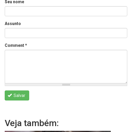
Seu nome
Assunto
Comment
*
Salvar
Veja também: