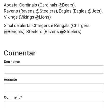
Aposta: Cardinals (Cardinals @Bears),
Ravens (Ravens @Steelers), Eagles (Eagles @Jets),
Vikings (Vikings @Lions)
Sinal de alerta: Chargers e Bengals (Chargers
@Bengals), Steelers (Ravens @Steelers)
Comentar
Seu nome
Assunto
Comment
*