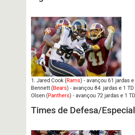
1. Jared Cook (
Rams
) - avançou 61 jardas e
Bennett (
Bears
) - avançou 84 jardas e 1 TD
Olsen (
Panthers
) - avançou 72 jardas e 1 TD
Times de Defesa/Especial