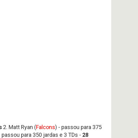
s
2. Matt Ryan (
Falcons
) - passou para 375
 - passou para 350 jardas e 3 TDs -
28