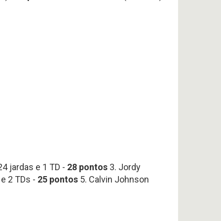
24 jardas e 1 TD -
28
pontos
3. Jordy
 e 2 TDs -
25 pontos
5. Calvin Johnson