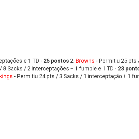
ceptações e 1 TD -
25 pontos
2.
Browns
- Permitiu 25 pts 
 / 8 Sacks / 2 interceptações + 1 fumble e 1 TD -
23
pont
kings
- Permitiu 24 pts / 3 Sacks / 1 interceptação + 1 f