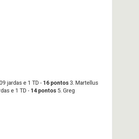
09 jardas e 1 TD -
16 pontos
3. Martellus
rdas e 1 TD -
14
pontos
5. Greg