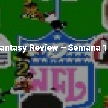
antasy Review – Semana 