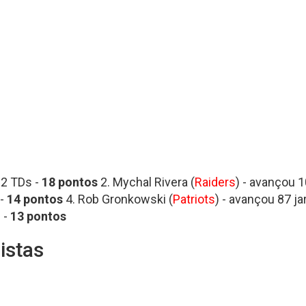
 2 TDs -
18 pontos
2. Mychal Rivera (
Raiders
) - avançou 1
 -
14
pontos
4. Rob Gronkowski (
Patriots
) - avançou 87 ja
 -
13
pontos
istas