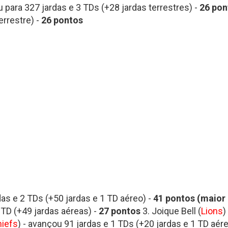
u para 327 jardas e 3 TDs (+28 jardas terrestres) -
26
pon
errestre) -
26 pontos
das e 2 TDs (+50 jardas e 1 TD aéreo) -
41
pontos
(maior
 TD (+49 jardas aéreas) -
27
pontos
3. Joique Bell (
Lions
)
iefs
) - avançou 91 jardas e 1 TDs (+20 jardas e 1 TD aére