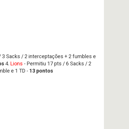
/ 3 Sacks / 2 interceptações + 2 fumbles e
os
4.
Lions
- Permitiu 17 pts / 6 Sacks / 2
umble e 1 TD -
13 pontos