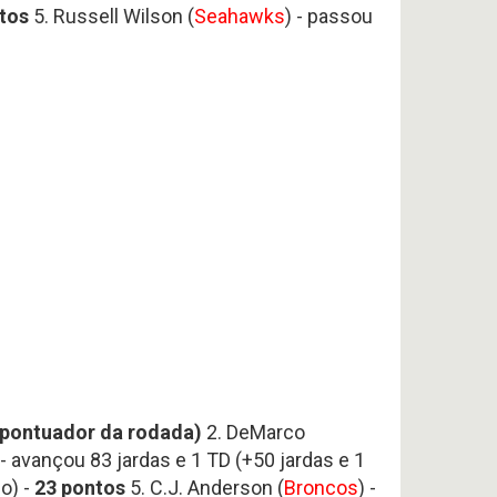
tos
5. Russell Wilson (
Seahawks
) - passou
 pontuador da rodada)
2. DeMarco
 - avançou 83 jardas e 1 TD (+50 jardas e 1
o) -
23
pontos
5. C.J. Anderson (
Broncos
) -